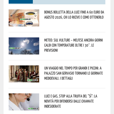
Bonus bolletta della luce fino a 60 euro da
agosto 2026, chi lo riceve e come ottenerlo
Meteo: sul Vulture – melfese ancora giorni
caldi con temperature oltre i 30°. Le
previsioni
Un viaggio nel tempo per grandi e piccini: a
Palazzo San Gervasio tornano le Giornate
Medioevali. I dettagli
Luce e gas, stop alla truffa del “Sì”: la
novità per difendersi dalle chiamate
indesiderate