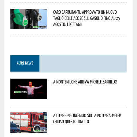
Caro carburanti, approvato un nuovo
taglio delle accise sul gasolio fino al 25
agosto: i dettagli
ALTRE NEWS
A Montemilone arriva Michele Zarrillo!
Attenzione: incendio sulla Potenza-Melfi!
Chiuso questo tratto