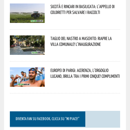
Siccità e rincari in Basilicata: l’appello di
Coldiretti per salvare i raccolti
Taglio del nastro a Maschito: riapre la
Villa Comunale! L’inaugurazione
Europei di Parigi: Acerenza, l’orgoglio
lucano, brilla tra i primi cinque! Complimenti
DIVENTA FAN SU FACEBOOK, CLICCA SU “MI PIACE!”