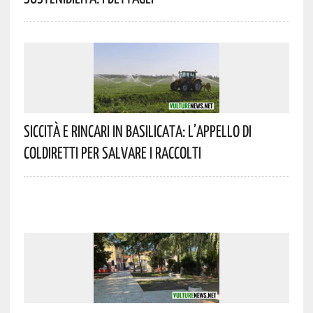
Siccità E Rincari In Basilicata: L’appello Di
Coldiretti Per Salvare I Raccolti