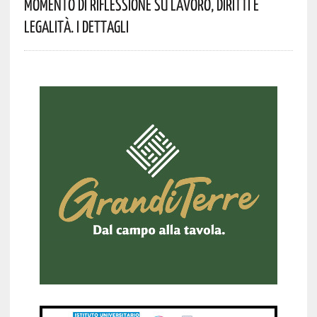
Momento Di Riflessione Su Lavoro, Diritti E
Legalità. I Dettagli