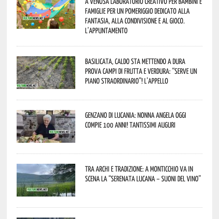
A Venosa laboratorio creativo per bambini e
famiglie per un pomeriggio dedicato alla
fantasia, alla condivisione e al gioco.
L’appuntamento
Basilicata, caldo sta mettendo a dura
prova campi di frutta e verdura: “Serve un
piano straordinario”! L’appello
Genzano di Lucania: nonna Angela oggi
compie 100 anni! Tantissimi auguri
Tra archi e tradizione: a Monticchio va in
scena la “Serenata lucana – suoni del vino”