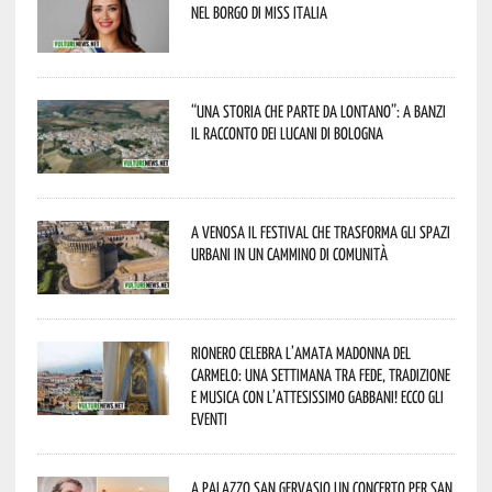
nel borgo di Miss Italia
“Una storia che parte da lontano”: a Banzi
il racconto dei Lucani di Bologna
A Venosa il festival che trasforma gli spazi
urbani in un cammino di comunità
Rionero celebra l’amata Madonna del
Carmelo: una settimana tra fede, tradizione
e musica con l’attesissimo Gabbani! Ecco gli
eventi
A Palazzo San Gervasio un concerto per San