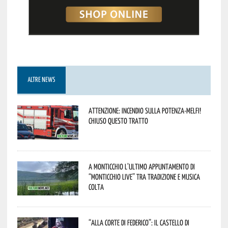
ALTRE NEWS
Attenzione: incendio sulla Potenza-Melfi!
Chiuso questo tratto
A Monticchio l’ultimo appuntamento di
“Monticchio Live” tra tradizione e musica
colta
“Alla corte di Federico”: il Castello di