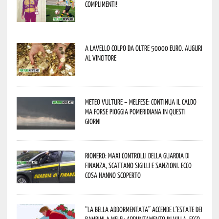
complimenti!
A Lavello colpo da oltre 50000 euro. Auguri
al vincitore
Meteo Vulture – melfese: continua il caldo
ma forse pioggia pomeridiana in questi
giorni
Rionero: maxi controlli della Guardia di
Finanza, scattano sigilli e sanzioni. Ecco
cosa hanno scoperto
“La Bella addormentata” accende l’estate dei
bambini a Melfi: appuntamento in Villa. Ecco