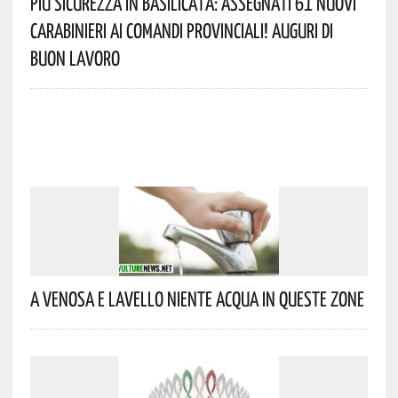
Più Sicurezza In Basilicata: Assegnati 61 Nuovi
Carabinieri Ai Comandi Provinciali! Auguri Di
Buon Lavoro
A Venosa E Lavello Niente Acqua In Queste Zone