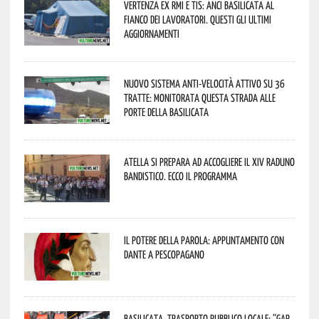
Vertenza ex RMI e TIS: ANCI Basilicata al
fianco dei lavoratori. Questi gli ultimi
aggiornamenti
Nuovo sistema anti-velocità attivo su 36
tratte: monitorata questa strada alle
porte della Basilicata
Atella si prepara ad accogliere il XIV Raduno
Bandistico. Ecco il programma
Il Potere della parola: appuntamento con
Dante a Pescopagano
Basilicata, trasporto pubblico locale: “Gap