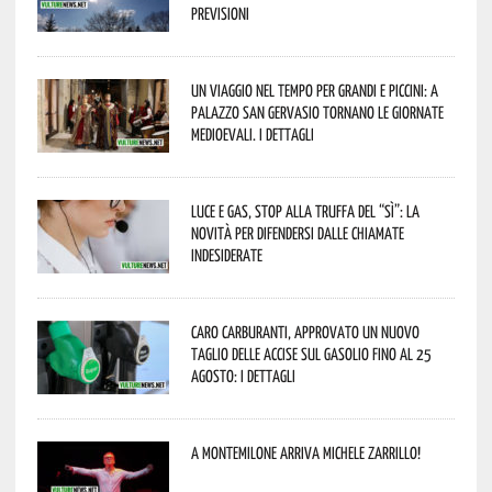
previsioni
Un viaggio nel tempo per grandi e piccini: a
Palazzo San Gervasio tornano le Giornate
Medioevali. I dettagli
Luce e gas, stop alla truffa del “Sì”: la
novità per difendersi dalle chiamate
indesiderate
Caro carburanti, approvato un nuovo
taglio delle accise sul gasolio fino al 25
agosto: i dettagli
A Montemilone arriva Michele Zarrillo!