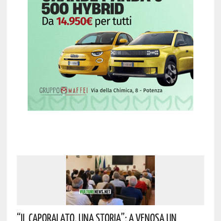
“Il Caporalato. Una Storia”: A Venosa Un