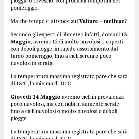
pioggia o rovescio, con probabili temporali nel
pomeriggio.
Ma che tempo ci attende sul
Vulture – melfese
?
Secondo gli esperti di 3bmeteo infatti, domani
13
Maggio
, avremo Cieli molto nuvolosi o coperti
con deboli piogge, in rapido assorbimento dal
tardo pomeriggio, fino a cieli sereni o poco
nuvolosi in serata.
La temperatura massima registrata pare che sarà
di 18°C, la minima di 10°C.
Giovedì 14 Maggio
avremo cieli in prevalenza
poco nuvolosi, ma con nubi in aumento serale
fino a cieli nuvolosi o molto nuvolosi e deboli
piogge.
La temperatura massima registrata pare che sarà
di 18°C, la minima di 11°C.