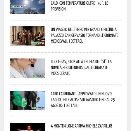
caldi con temperature oltre i 30°. Le
previsioni
Un viaggio nel tempo per grandi e piccini: a
Palazzo San Gervasio tornano le Giornate
Medioevali. I dettagli
Luce e gas, stop alla truffa del “Sì”: la
novità per difendersi dalle chiamate
indesiderate
Caro carburanti, approvato un nuovo
taglio delle accise sul gasolio fino al 25
agosto: i dettagli
A Montemilone arriva Michele Zarrillo!