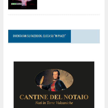
DIVENTA FAN SU FACEBOOK, CLICCA SU “MI PIACE!”