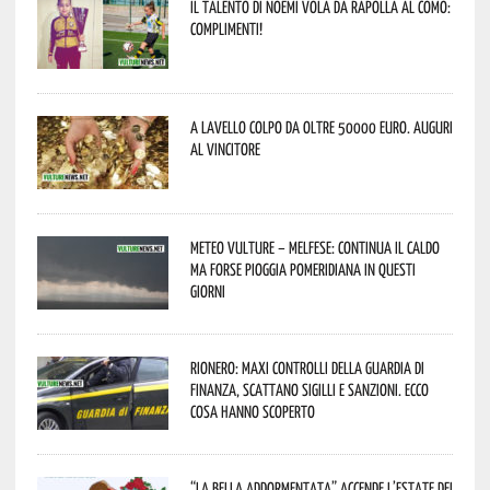
Il talento di Noemi vola da Rapolla al Como:
complimenti!
A Lavello colpo da oltre 50000 euro. Auguri
al vincitore
Meteo Vulture – melfese: continua il caldo
ma forse pioggia pomeridiana in questi
giorni
Rionero: maxi controlli della Guardia di
Finanza, scattano sigilli e sanzioni. Ecco
cosa hanno scoperto
“La Bella addormentata” accende l’estate dei