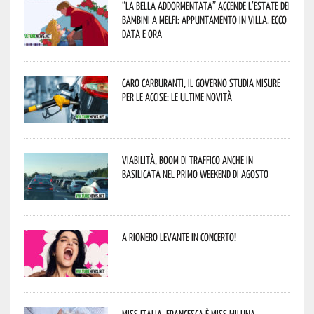
“La Bella addormentata” accende l’estate dei
bambini a Melfi: appuntamento in Villa. Ecco
data e ora
Caro carburanti, il governo studia misure
per le accise: le ultime novità
Viabilità, boom di traffico anche in
Basilicata nel primo weekend di agosto
A Rionero Levante in concerto!
Miss Italia, Francesca è Miss Miluna