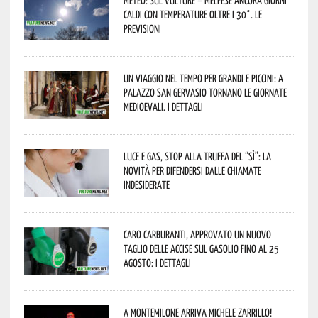
caldi con temperature oltre i 30°. Le
previsioni
Un viaggio nel tempo per grandi e piccini: a
Palazzo San Gervasio tornano le Giornate
Medioevali. I dettagli
Luce e gas, stop alla truffa del “Sì”: la
novità per difendersi dalle chiamate
indesiderate
Caro carburanti, approvato un nuovo
taglio delle accise sul gasolio fino al 25
agosto: i dettagli
A Montemilone arriva Michele Zarrillo!