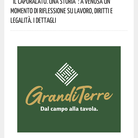
“Il Caporalato. Una Storia”: A Venosa Un
Momento Di Riflessione Su Lavoro, Diritti E
Legalità. I Dettagli