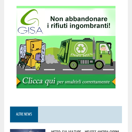
ALTRE NEWS
Meteo: sul Vulture – melfese ancora giorni