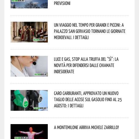
previsioni
Un viaggio nel tempo per grandi e piccini: a
Palazzo San Gervasio tornano le Giornate
Medioevali. I dettagli
Luce e gas, stop alla truffa del “Sì”: la
novità per difendersi dalle chiamate
indesiderate
Caro carburanti, approvato un nuovo
taglio delle accise sul gasolio fino al 25
agosto: i dettagli
A Montemilone arriva Michele Zarrillo!