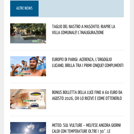
ALTRE NEWS
Taglio del nastro a Maschito: riapre la
Villa Comunale! L’inaugurazione
Europei di Parigi: Acerenza, l’orgoglio
lucano, brilla tra i primi cinque! Complimenti
Bonus bolletta della luce fino a 60 euro da
agosto 2026, chi lo riceve e come ottenerlo
Meteo: sul Vulture – melfese ancora giorni
caldi con temperature oltre i 30°. Le