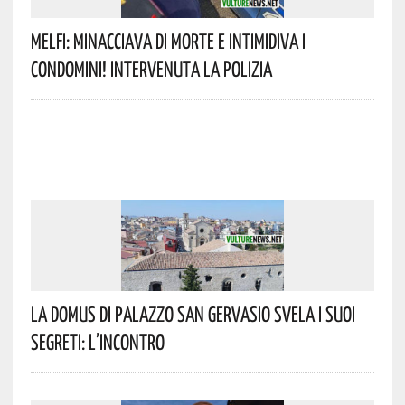
Melfi: Minacciava Di Morte E Intimidiva I
Condomini! Intervenuta La Polizia
La Domus Di Palazzo San Gervasio Svela I Suoi
Segreti: L’incontro