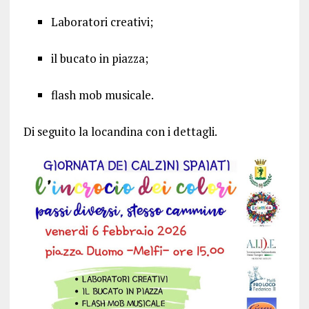
Laboratori creativi;
il bucato in piazza;
flash mob musicale.
Di seguito la locandina con i dettagli.