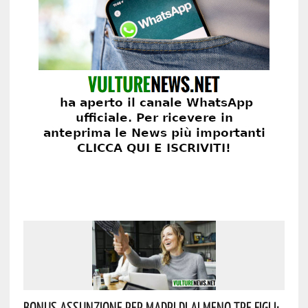
Bonus Assunzione Per Madri Di Almeno Tre Figli: