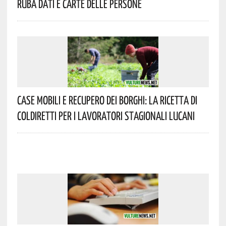
Ruba Dati E Carte Delle Persone
Case Mobili E Recupero Dei Borghi: La Ricetta Di
Coldiretti Per I Lavoratori Stagionali Lucani