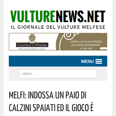
MENU
Melfi: Indossa Un Paio Di
Calzini Spaiati Ed Il Gioco È