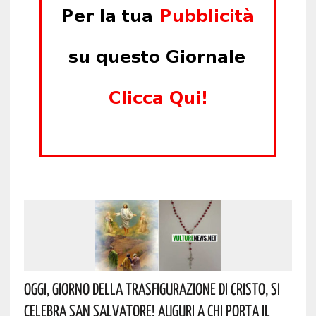
Oggi, Giorno Della Trasfigurazione Di Cristo, Si
Celebra San Salvatore! Auguri A Chi Porta Il