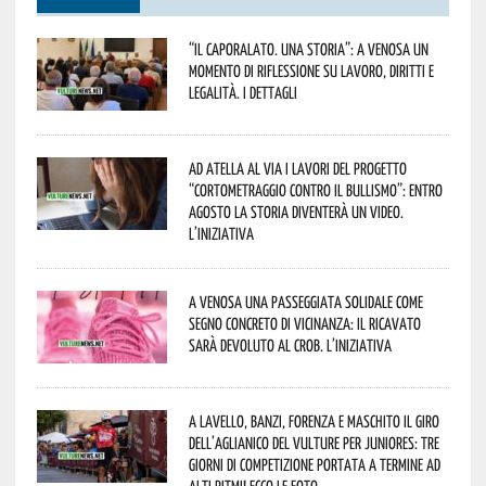
“Il caporalato. Una storia”: a Venosa un
momento di riflessione su lavoro, diritti e
legalità. I dettagli
Ad Atella al via i lavori del progetto
“Cortometraggio contro il bullismo”: entro
agosto la storia diventerà un video.
L’iniziativa
A Venosa una passeggiata solidale come
segno concreto di vicinanza: il ricavato
sarà devoluto al CROB. L’iniziativa
A Lavello, Banzi, Forenza e Maschito il Giro
dell’Aglianico del Vulture per juniores: tre
giorni di competizione portata a termine ad
alti ritmi! Ecco le foto