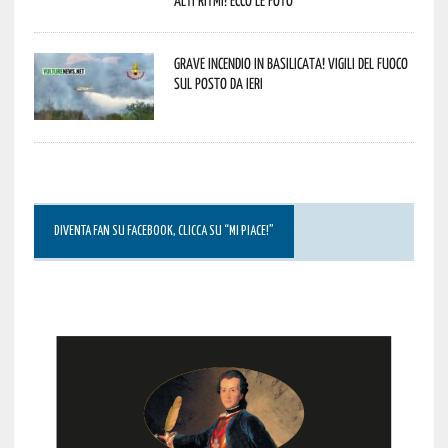
Grave incendio in Basilicata! Vigili del fuoco
sul posto da ieri
DIVENTA FAN SU FACEBOOK, CLICCA SU “MI PIACE!”