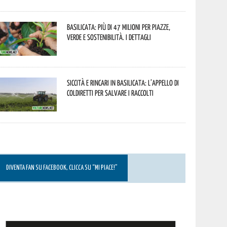
Basilicata: più di 47 milioni per piazze,
verde e sostenibilità. I dettagli
Siccità e rincari in Basilicata: l’appello di
Coldiretti per salvare i raccolti
DIVENTA FAN SU FACEBOOK, CLICCA SU “MI PIACE!”