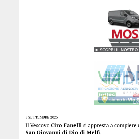
3 SETTEMBRE 2025
Il Vescovo
Ciro Fanelli
si appresta a compiere u
San Giovanni di Dio di Melfi
.