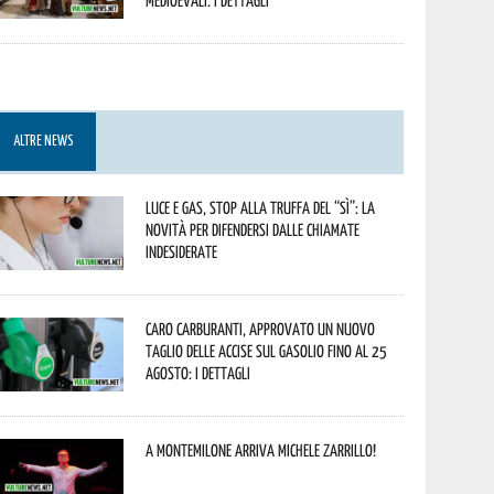
Medioevali. I dettagli
ALTRE NEWS
Luce e gas, stop alla truffa del “Sì”: la
novità per difendersi dalle chiamate
indesiderate
Caro carburanti, approvato un nuovo
taglio delle accise sul gasolio fino al 25
agosto: i dettagli
A Montemilone arriva Michele Zarrillo!