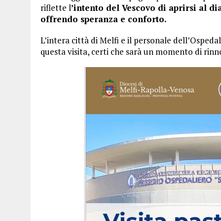
riflette l
’intento del Vescovo di aprirsi al d
offrendo speranza e conforto.
L’intera città di Melfi e il personale dell’Ospe
questa visita, certi che sarà un momento di rin