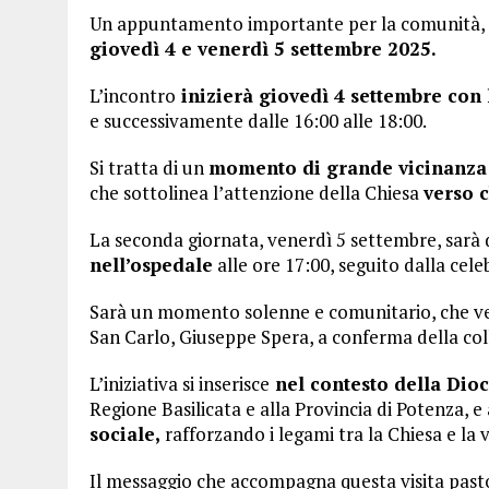
Un appuntamento importante per la comunità,
giovedì 4 e venerdì 5 settembre 2025.
L’incontro
inizierà giovedì 4 settembre con l
e successivamente dalle 16:00 alle 18:00.
Si tratta di un
momento di grande vicinanza e 
che sottolinea l’attenzione della Chiesa
verso c
La seconda giornata, venerdì 5 settembre, sarà 
nell’ospedale
alle ore 17:00, seguito dalla cel
Sarà un momento solenne e comunitario, che ved
San Carlo, Giuseppe Spera, a conferma della colla
L’iniziativa si inserisce
nel contesto della Dioc
Regione Basilicata e alla Provincia di Potenza, e
sociale,
rafforzando i legami tra la Chiesa e la 
Il messaggio che accompagna questa visita pastor