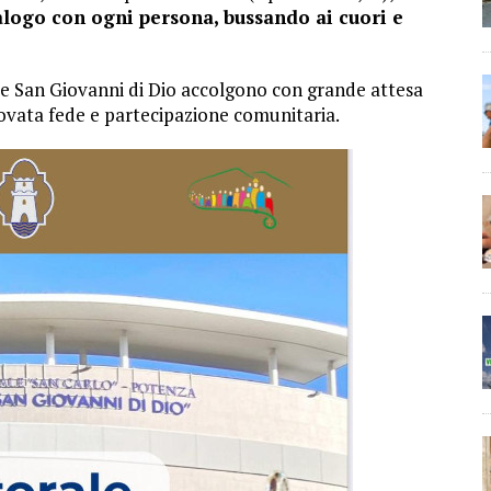
ialogo con ogni persona, bussando ai cuori e
dale San Giovanni di Dio accolgono con grande attesa
novata fede e partecipazione comunitaria.