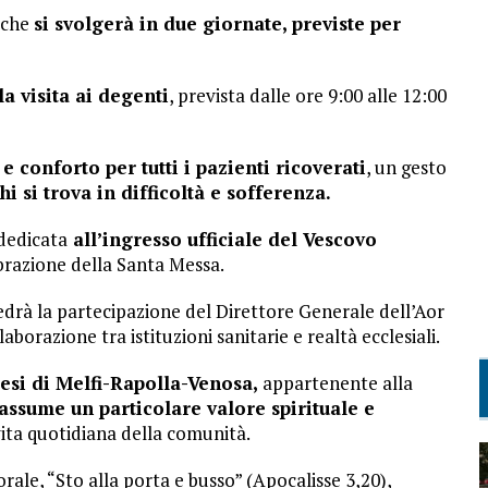
 che
si svolgerà in due giornate, previste per
a visita ai degenti
, prevista dalle ore 9:00 alle 12:00
conforto per tutti i pazienti ricoverati
, un gesto
hi si trova in difficoltà e sofferenza.
dedicata
all’ingresso ufficiale del Vescovo
ebrazione della Santa Messa.
rà la partecipazione del Direttore Generale dell’Aor
borazione tra istituzioni sanitarie e realtà ecclesiali.
esi di Melfi-Rapolla-Venosa,
appartenente alla
assume un particolare valore spirituale e
vita quotidiana della comunità.
ale, “Sto alla porta e busso” (Apocalisse 3,20),