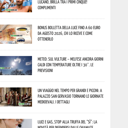
lucano, brilla tra i primi cinque!
Complimenti
Bonus bolletta della luce fino a 60 euro
da agosto 2026, chi lo riceve e come
ottenerlo
Meteo: sul Vulture – melfese ancora giorni
caldi con temperature oltre i 30°. Le
previsioni
Un viaggio nel tempo per grandi e piccini: a
Palazzo San Gervasio tornano le Giornate
Medioevali. I dettagli
Luce e gas, stop alla truffa del “Sì”: la
novità per difendersi dalle chiamate