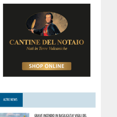
ALTRE NEWS
Grave incendio in Basilicata! Vigili del