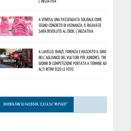
L’iniziativa
A Venosa una passeggiata solidale come
segno concreto di vicinanza: il ricavato
sarà devoluto al CROB. L’iniziativa
A Lavello, Banzi, Forenza e Maschito il Giro
dell’Aglianico del Vulture per juniores: tre
giorni di competizione portata a termine ad
alti ritmi! Ecco le foto
DIVENTA FAN SU FACEBOOK, CLICCA SU “MI PIACE!”