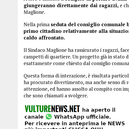
giungeranno direttamente dai ragazzi,
e ch
Maglione.
Nella prima
seduta del consiglio comunale ba
primo cittadino relativamente alla situazio
caldo affrontato.
Il Sindaco Maglione ha rassicurato i ragazzi, fac
campetti di quartiere. Un progetto già in stato
esattamente come chiesto dal consiglio comuna
Questa forma di interazione, è risultata partic
ha procurato divertimento, ma anche senso di re
attenzione, ed hanno assolto al compito con imp
che sono chiamati a svolgere.