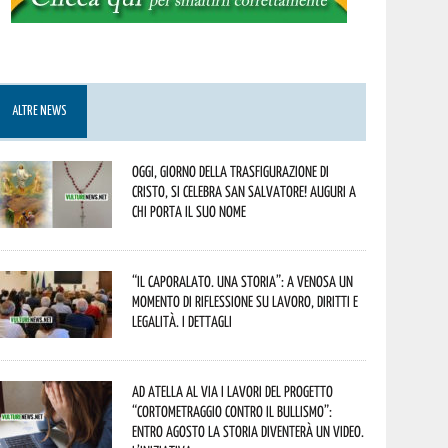
ALTRE NEWS
Oggi, giorno della Trasfigurazione di
Cristo, si celebra San Salvatore! Auguri a
chi porta il suo nome
“Il caporalato. Una storia”: a Venosa un
momento di riflessione su lavoro, diritti e
legalità. I dettagli
Ad Atella al via i lavori del progetto
“Cortometraggio contro il bullismo”:
entro agosto la storia diventerà un video.