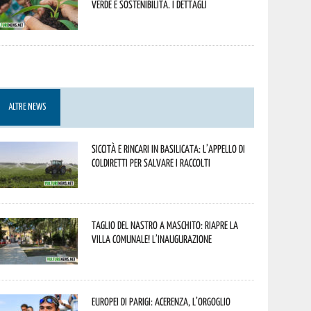
verde e sostenibilità. I dettagli
ALTRE NEWS
Siccità e rincari in Basilicata: l’appello di
Coldiretti per salvare i raccolti
Taglio del nastro a Maschito: riapre la
Villa Comunale! L’inaugurazione
Europei di Parigi: Acerenza, l’orgoglio