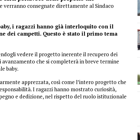
e verranno consegnate direttamente al Sindaco
by, i ragazzi hanno già interloquito con il
ne dei campetti. Questo è stato il primo tema
endogli vedere il progetto inerente il recupero dei
 di avanzamento che si completerà in breve termine
le baby.
olarmente apprezzata, così come l’intero progetto che
sponsabilità. I ragazzi hanno mostrato curiosità,
egno e dedizione, nel rispetto del ruolo istituzionale