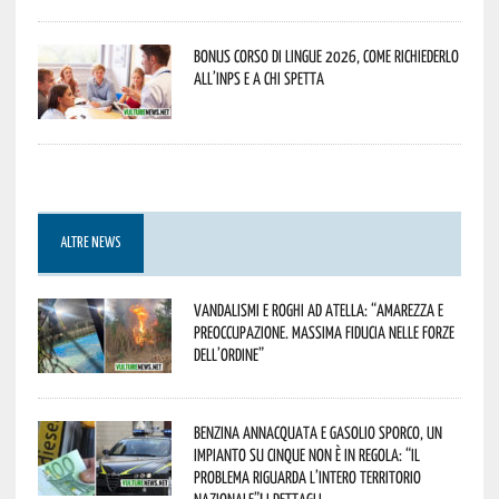
Bonus corso di lingue 2026, come richiederlo
all’INPS e a chi spetta
ALTRE NEWS
Vandalismi e roghi ad Atella: “Amarezza e
preoccupazione. Massima fiducia nelle Forze
dell’Ordine”
Benzina annacquata e gasolio sporco, un
impianto su cinque non è in regola: “il
problema riguarda l’intero territorio