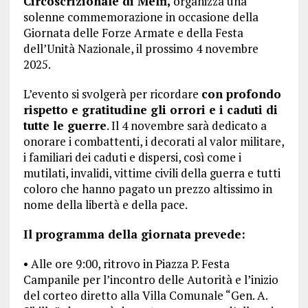
Circoscrizionale di Melfi,
organizza una
solenne commemorazione in occasione della
Giornata delle Forze Armate e della Festa
dell’Unità Nazionale, il prossimo 4 novembre
2025.
L’evento si svolgerà per ricordare
con profondo
rispetto e gratitudine gli orrori e i caduti di
tutte le guerre
. Il 4 novembre sarà dedicato a
onorare i combattenti, i decorati al valor militare,
i familiari dei caduti e dispersi, così come i
mutilati, invalidi, vittime civili della guerra e tutti
coloro che hanno pagato un prezzo altissimo in
nome della libertà e della pace.
Il programma della giornata prevede:
• Alle ore 9:00, ritrovo in Piazza P. Festa
Campanile per l’incontro delle Autorità e l’inizio
del corteo diretto alla Villa Comunale “Gen. A.