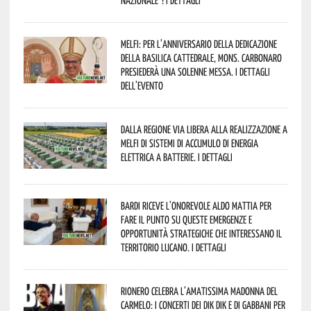
Nazionale”! I dettagli
Melfi: per l’anniversario della Dedicazione
della Basilica Cattedrale, Mons. Carbonaro
presiederà una solenne messa. I dettagli
dell’evento
Dalla Regione via libera alla realizzazione a
Melfi di sistemi di accumulo di energia
elettrica a batterie. I dettagli
Bardi riceve l’onorevole Aldo Mattia per
fare il punto su queste emergenze e
opportunità strategiche che interessano il
territorio lucano. I dettagli
Rionero celebra l’amatissima Madonna del
Carmelo: i concerti dei DIK DIK e di Gabbani per