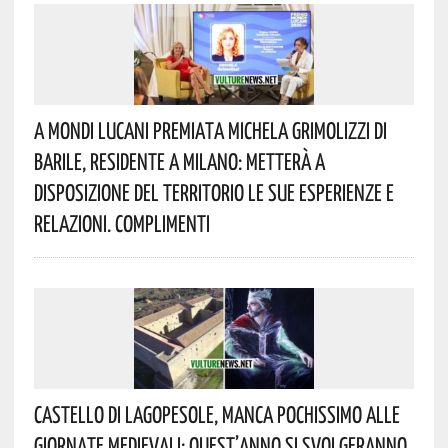
A Mondi Lucani Premiata Michela Grimolizzi Di
Barile, Residente A Milano: Metterà A
Disposizione Del Territorio Le Sue Esperienze E
Relazioni. Complimenti
Castello Di Lagopesole, Manca Pochissimo Alle
Giornate Medievali: Quest’anno Si Svolgeranno