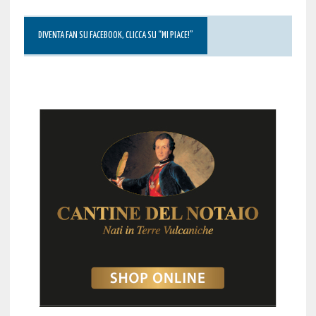
DIVENTA FAN SU FACEBOOK, CLICCA SU “MI PIACE!”