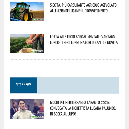
Siccità, più carburante agricolo agevolato
alle aziende lucane: il provvedimento
Lotta alle frodi agroalimentari: vantaggi
concreti per i consumatori lucani. Le novità
ALTRE NEWS
Giochi del Mediterraneo Taranto 2026:
convocata la fiorettista lucana Palumbo.
In bocca al lupo!