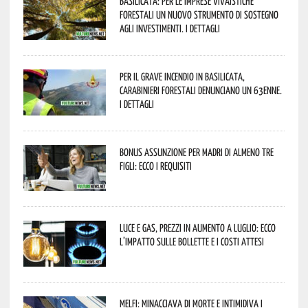
Basilicata: per le imprese vivaistiche
forestali un nuovo strumento di sostegno
agli investimenti. I dettagli
Per il grave incendio in Basilicata,
Carabinieri forestali denunciano un 63enne.
I dettagli
Bonus assunzione per madri di almeno tre
figli: ecco i requisiti
Luce e gas, prezzi in aumento a luglio: ecco
l’impatto sulle bollette e i costi attesi
Melfi: minacciava di morte e intimidiva i