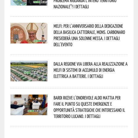
problema riguarda l’intero territorio
Nazionale”! I dettagli
Melfi: per l’anniversario della Dedicazione
della Basilica Cattedrale, Mons. Carbonaro
presiederà una solenne messa. I dettagli
dell’evento
Dalla Regione via libera alla realizzazione a
Melfi di sistemi di accumulo di energia
elettrica a batterie. I dettagli
Bardi riceve l’onorevole Aldo Mattia per
fare il punto su queste emergenze e
opportunità strategiche che interessano il
territorio lucano. I dettagli