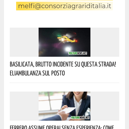
Basilicata, Brutto Incidente Su Questa Strada!
Eliambulanza Sul Posto
Ferrero Assume Operai Senza Esperienza: Come