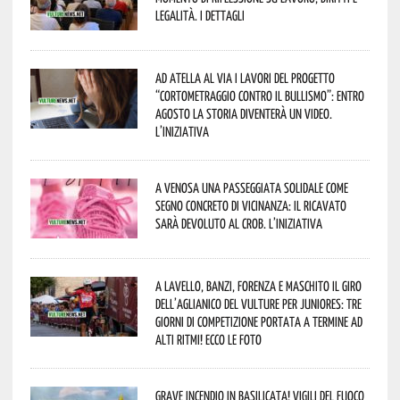
legalità. I dettagli
Ad Atella al via i lavori del progetto
“Cortometraggio contro il bullismo”: entro
agosto la storia diventerà un video.
L’iniziativa
A Venosa una passeggiata solidale come
segno concreto di vicinanza: il ricavato
sarà devoluto al CROB. L’iniziativa
A Lavello, Banzi, Forenza e Maschito il Giro
dell’Aglianico del Vulture per juniores: tre
giorni di competizione portata a termine ad
alti ritmi! Ecco le foto
Grave incendio in Basilicata! Vigili del fuoco