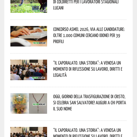
di Coldiretti per i lavoratori stagionali
lucani
Concorso Asmel 2026, via alle candidature:
oltre 1.000 Comuni cercano idonei per 39
profili
“Il caporalato. Una storia”: a Venosa un
momento di riflessione su lavoro, diritti e
legalità
Oggi, giorno della Trasfigurazione di Cristo,
si celebra San Salvatore! Auguri a chi porta
il suo nome
“Il caporalato. Una storia”: a Venosa un
momento di riflessione su lavoro, diritti e