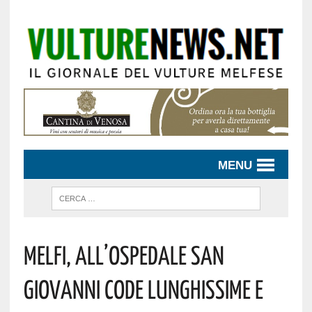
MENU
Melfi, All’Ospedale San
Giovanni Code Lunghissime E