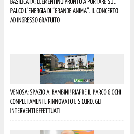
Basilicata: Clementino Pronto A Portare Sul
Palco L’energia Di “Grande Anima”. Il Concerto
Ad Ingresso Gratuito
Venosa: Spazio Ai Bambini! Riapre Il Parco Giochi
Completamente Rinnovato E Sicuro. Gli
Interventi Effettuati