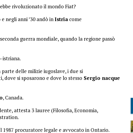
ebbe rivoluzionato il mondo Fiat?
e negli anni ’30 andò in
Istria
come
la seconda guerra mondiale, quando la regione passò
-istriana.
parte delle milizie iugoslave, i due si
ti, dove si sposarono e dove lo stesso
Sergio nacque
o
, Canada.
udente, attesta 3 lauree (Filosofia, Economia,
stration.
l 1987 procuratore legale e avvocato in Ontario.