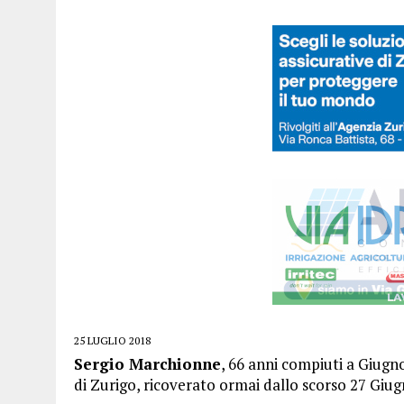
25 LUGLIO 2018
Sergio Marchionne
, 66 anni compiuti a Giugn
di Zurigo, ricoverato ormai dallo scorso 27 Giug