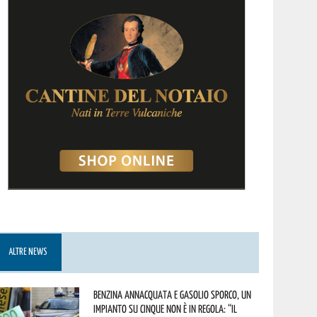
ALTRE NEWS
Benzina annacquata e gasolio sporco, un
impianto su cinque non è in regola: “il