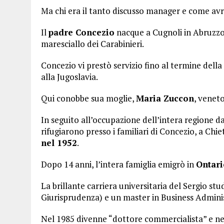
Ma chi era il tanto discusso manager e come avr
Il
padre Concezio
nacque a Cugnoli in Abruzzo 
maresciallo dei Carabinieri.
Concezio vi prestò servizio fino al termine del
alla Jugoslavia.
Qui conobbe sua moglie,
Maria Zuccon
, veneto
In seguito all’occupazione dell’intera regione da 
rifugiarono presso i familiari di Concezio, a Chie
nel 1952
.
Dopo 14 anni, l’intera famiglia emigrò in
Ontari
La brillante carriera universitaria del Sergio st
Giurisprudenza) e un master in Business Admini
Nel 1985 divenne “dottore commercialista” e ne