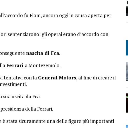
 all’accordo fu Fiom, ancora oggi in causa aperta per
ori sentenziarono: gli operai erano d’accordo con
a conseguente
nascita di Fca
.
lla
Ferrari
a Montezemolo.
vi tentativi con la
General Motors
, al fine di creare il
investimenti.
 sua uscita da Fca.
residenza della Ferrari.
 è stata sicuramente una delle figure più importanti