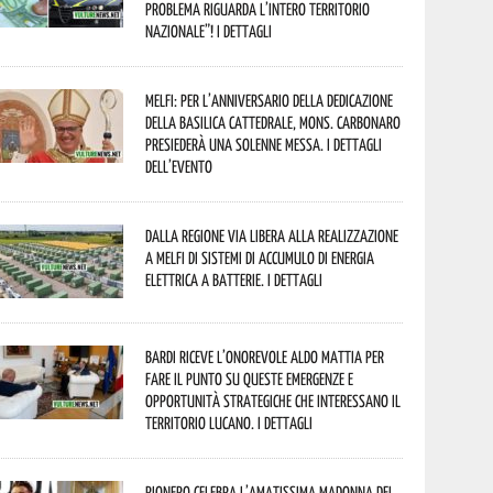
problema riguarda l’intero territorio
Nazionale”! I dettagli
Melfi: per l’anniversario della Dedicazione
della Basilica Cattedrale, Mons. Carbonaro
presiederà una solenne messa. I dettagli
dell’evento
Dalla Regione via libera alla realizzazione
a Melfi di sistemi di accumulo di energia
elettrica a batterie. I dettagli
Bardi riceve l’onorevole Aldo Mattia per
fare il punto su queste emergenze e
opportunità strategiche che interessano il
territorio lucano. I dettagli
Rionero celebra l’amatissima Madonna del