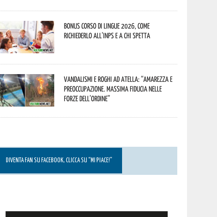
Bonus corso di lingue 2026, come
richiederlo all’INPS e a chi spetta
Vandalismi e roghi ad Atella: “Amarezza e
preoccupazione. Massima fiducia nelle
Forze dell’Ordine”
DIVENTA FAN SU FACEBOOK, CLICCA SU “MI PIACE!”