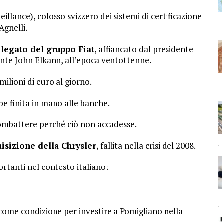
llance), colosso svizzero dei sistemi di certificazione
Agnelli.
egato del gruppo Fiat
, affiancato dal presidente
nte John Elkann, all’epoca ventottenne.
milioni di euro al giorno.
e finita in mano alle banche.
mbattere perché ciò non accadesse.
isizione della Chrysler
, fallita nella crisi del 2008.
ortanti nel contesto italiano:
i come condizione per investire a Pomigliano nella