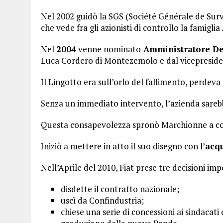
Nel 2002 guidò la SGS (Société Générale de Survei
che vede fra gli azionisti di controllo la famiglia 
Nel
2004
venne nominato
Amministratore Del
Luca Cordero di Montezemolo e dal vicepreside
Il Lingotto era sull’orlo del fallimento, perdeva 
Senza un immediato intervento, l’azienda sarebb
Questa consapevolezza spronò Marchionne a co
Iniziò a mettere in atto il suo disegno con l’
acqu
Nell’Aprile del 2010, Fiat prese tre decisioni imp
disdette il contratto nazionale;
uscì da Confindustria;
chiese una serie di concessioni ai sindacat