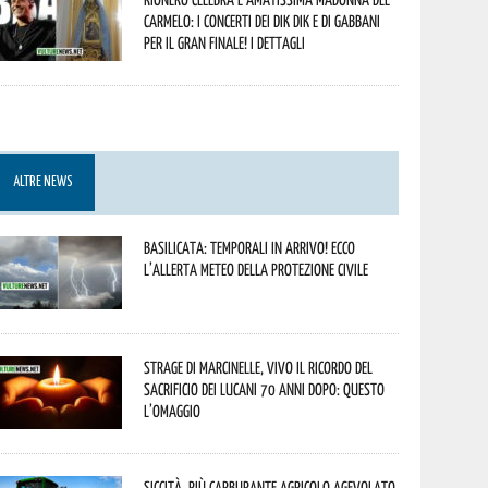
Carmelo: i concerti dei DIK DIK e di Gabbani
per il gran finale! I dettagli
ALTRE NEWS
Basilicata: temporali in arrivo! Ecco
l’allerta meteo della Protezione civile
Strage di Marcinelle, vivo il ricordo del
sacrificio dei lucani 70 anni dopo: questo
l’omaggio
Siccità, più carburante agricolo agevolato