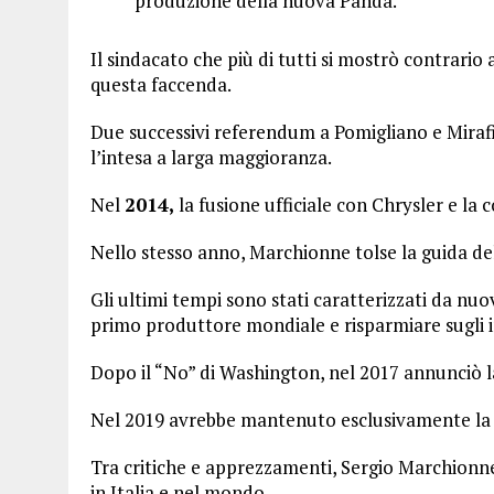
produzione della nuova Panda.
Il sindacato che più di tutti si mostrò contrario
questa faccenda.
Due successivi referendum a Pomigliano e Mirafi
l’intesa a larga maggioranza.
Nel
2014,
la fusione ufficiale con Chrysler e l
Nello stesso anno, Marchionne tolse la guida de
Gli ultimi tempi sono stati caratterizzati da nuo
primo produttore mondiale e risparmiare sugli 
Dopo il “No” di Washington, nel 2017 annunciò la
Nel 2019 avrebbe mantenuto esclusivamente la p
Tra critiche e apprezzamenti, Sergio Marchionne
in Italia e nel mondo.