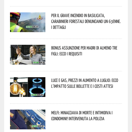
Per il grave incendio in Basilicata,
Carabinieri forestali denunciano un 63enne.
I dettagli
Bonus assunzione per madri di almeno tre
figli: ecco i requisiti
Luce e gas, prezzi in aumento a luglio: ecco
l’impatto sulle bollette e i costi attesi
Melfi: minacciava di morte e intimidiva i
condomini! Intervenuta la Polizia