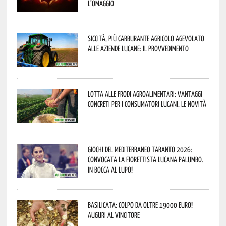
l’omaggio
Siccità, più carburante agricolo agevolato
alle aziende lucane: il provvedimento
Lotta alle frodi agroalimentari: vantaggi
concreti per i consumatori lucani. Le novità
Giochi del Mediterraneo Taranto 2026:
convocata la fiorettista lucana Palumbo.
In bocca al lupo!
Basilicata: colpo da oltre 19000 Euro!
Auguri al vincitore