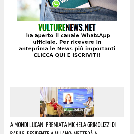
A Mondi Lucani Premiata Michela Grimolizzi Di
Barile, Residente A Milano: Metterà A