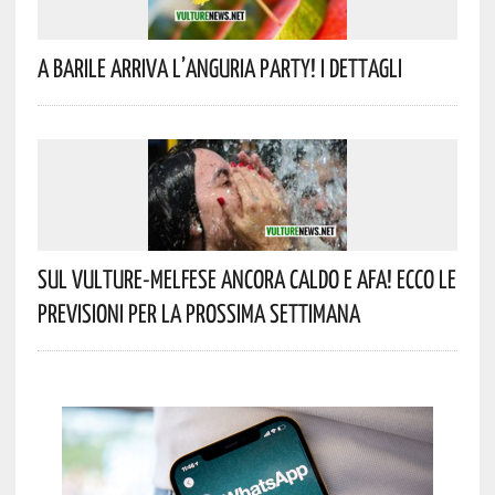
A Barile Arriva L’anguria Party! I Dettagli
Sul Vulture-Melfese Ancora Caldo E Afa! Ecco Le
Previsioni Per La Prossima Settimana