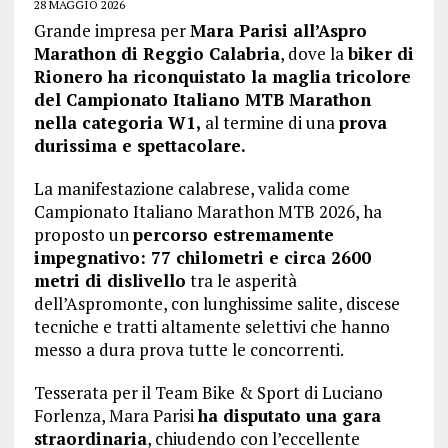
28 MAGGIO 2026
Grande impresa per
Mara Parisi all’Aspro
Marathon di Reggio Calabria
, dove la
biker di
Rionero ha riconquistato la maglia tricolore
del Campionato Italiano MTB Marathon
nella categoria W1,
al termine di una
prova
durissima e spettacolare.
La manifestazione calabrese, valida come
Campionato Italiano Marathon MTB 2026, ha
proposto un
percorso estremamente
impegnativo: 77 chilometri e circa 2600
metri di dislivello
tra le asperità
dell’Aspromonte, con lunghissime salite, discese
tecniche e tratti altamente selettivi che hanno
messo a dura prova tutte le concorrenti.
Tesserata per il Team Bike & Sport di Luciano
Forlenza, Mara Parisi
ha disputato una gara
straordinaria
, chiudendo con l’eccellente