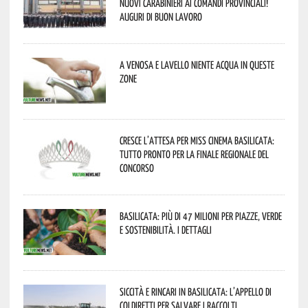
nuovi Carabinieri ai Comandi provinciali!
Auguri di buon lavoro
A Venosa e Lavello niente acqua in queste
zone
Cresce l’attesa per Miss Cinema Basilicata:
tutto pronto per la finale regionale del
concorso
Basilicata: più di 47 milioni per piazze, verde
e sostenibilità. I dettagli
Siccità e rincari in Basilicata: l’appello di
Coldiretti per salvare i raccolti