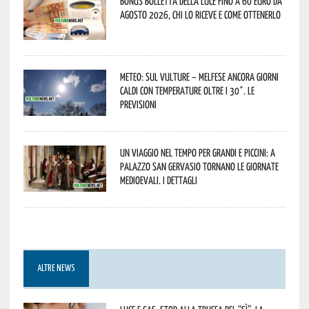
Bonus bolletta della luce fino a 60 euro da
agosto 2026, chi lo riceve e come ottenerlo
Meteo: sul Vulture – melfese ancora giorni
caldi con temperature oltre i 30°. Le
previsioni
Un viaggio nel tempo per grandi e piccini: a
Palazzo San Gervasio tornano le Giornate
Medioevali. I dettagli
ALTRE NEWS