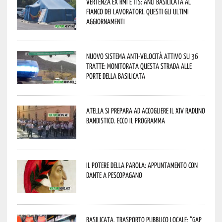
Vertenza ex RMI e TIS: ANCI Basilicata al
fianco dei lavoratori. Questi gli ultimi
aggiornamenti
Nuovo sistema anti-velocità attivo su 36
tratte: monitorata questa strada alle
porte della Basilicata
Atella si prepara ad accogliere il XIV Raduno
Bandistico. Ecco il programma
Il Potere della parola: appuntamento con
Dante a Pescopagano
Basilicata, trasporto pubblico locale: “Gap