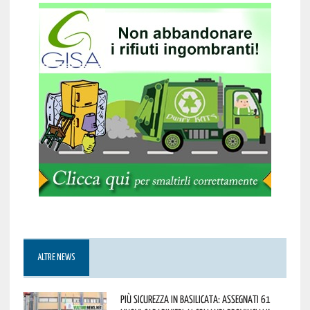
ALTRE NEWS
Più sicurezza in Basilicata: assegnati 61