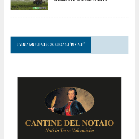
DIVENTA FAN SU FACEBOOK, CLICCA SU “MI PIACE!”