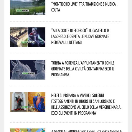
“Monticchio Live” tra tradizione e musica
colta
“Alla corte di Federico”: il Castello di
Lagopesole ospita le nuove Giornate
Medievali. I dettagli
Torna a Forenza l’appuntamento con le
Giornate della Civiltà Contadina! Ecco il
programma
Melfi si prepara a vivere i solenni
festeggiamenti in onore di San Lorenzo e
dell’assunzione al cielo della Vergine Maria.
Ecco gli eventi in programma
A Venosa laboratorio creativo per bambini e