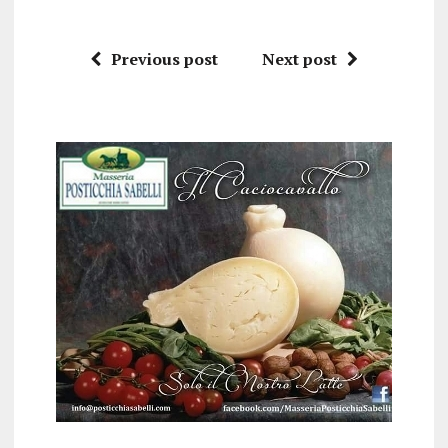
Previous post
Next post