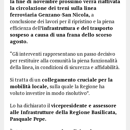
la fine di novembre prossimo verrà riattivata
la circolazione dei treni sulla linea
ferroviaria Genzano-San Nicola,
a
conclusione dei lavori per il ripristino e la piena
efficienza dell
’infrastruttura e del trasporto
sospeso a causa di una frana dello scorso
agosto.
“Gli interventi rappresentano un passo decisivo
per restituire alla comunità la piena funzionalità
della linea, in condizioni di sicurezza e affidabilità.
Si tratta di un
collegamento cruciale per la
mobilità locale,
sulla quale la Regione ha
voluto investire in modo risolutivo”.
Lo ha dichiarato il
vicepresidente e assessore
alle Infrastrutture della Regione Basilicata,
Pasquale Pepe.