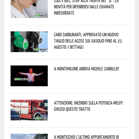
Luce e gas, stop alla truffa del “Sì”: la
novità per difendersi dalle chiamate
indesiderate
Caro carburanti, approvato un nuovo
taglio delle accise sul gasolio fino al 25
agosto: i dettagli
A Montemilone arriva Michele Zarrillo!
Attenzione: incendio sulla Potenza-Melfi!
Chiuso questo tratto
A Monticchio l’ultimo appuntamento di