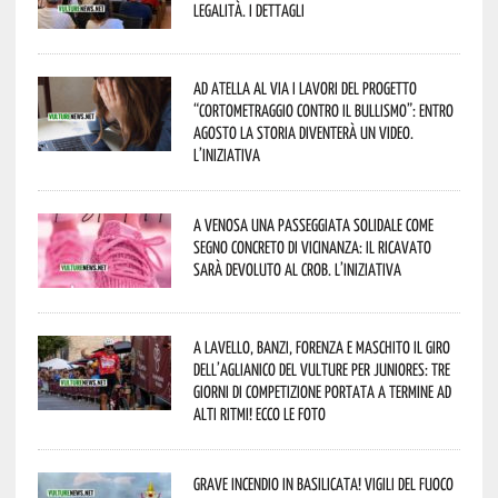
legalità. I dettagli
Ad Atella al via i lavori del progetto
“Cortometraggio contro il bullismo”: entro
agosto la storia diventerà un video.
L’iniziativa
A Venosa una passeggiata solidale come
segno concreto di vicinanza: il ricavato
sarà devoluto al CROB. L’iniziativa
A Lavello, Banzi, Forenza e Maschito il Giro
dell’Aglianico del Vulture per juniores: tre
giorni di competizione portata a termine ad
alti ritmi! Ecco le foto
Grave incendio in Basilicata! Vigili del fuoco