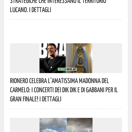
Strategiche Che Interessano Il Territorio
Lucano. I Dettagli
Rionero Celebra L’amatissima Madonna Del
Carmelo: I Concerti Dei DIK DIK E Di Gabbani Per Il
Gran Finale! I Dettagli