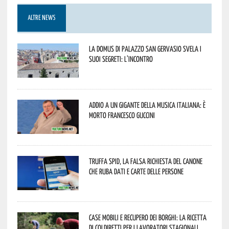
ALTRE NEWS
La Domus di Palazzo San Gervasio svela i
suoi segreti: l’incontro
Addio a un gigante della musica italiana: è
morto Francesco Guccini
Truffa Spid, la falsa richiesta del canone
che ruba dati e carte delle persone
Case mobili e recupero dei borghi: la ricetta
di Coldiretti per i lavoratori stagionali