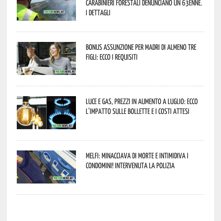
Carabinieri forestali denunciano un 63enne.
I dettagli
Bonus assunzione per madri di almeno tre
figli: ecco i requisiti
Luce e gas, prezzi in aumento a luglio: ecco
l’impatto sulle bollette e i costi attesi
Melfi: minacciava di morte e intimidiva i
condomini! Intervenuta la Polizia