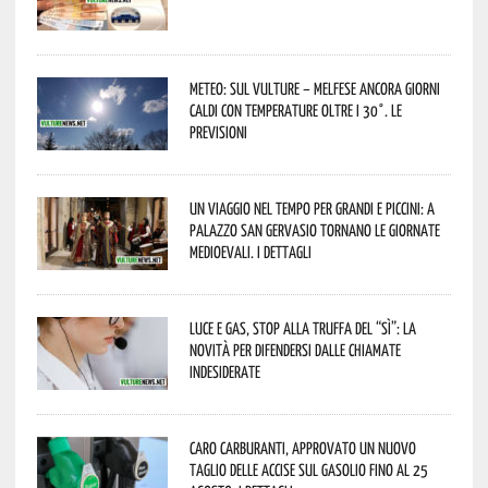
Meteo: sul Vulture – melfese ancora giorni
caldi con temperature oltre i 30°. Le
previsioni
Un viaggio nel tempo per grandi e piccini: a
Palazzo San Gervasio tornano le Giornate
Medioevali. I dettagli
Luce e gas, stop alla truffa del “Sì”: la
novità per difendersi dalle chiamate
indesiderate
Caro carburanti, approvato un nuovo
taglio delle accise sul gasolio fino al 25