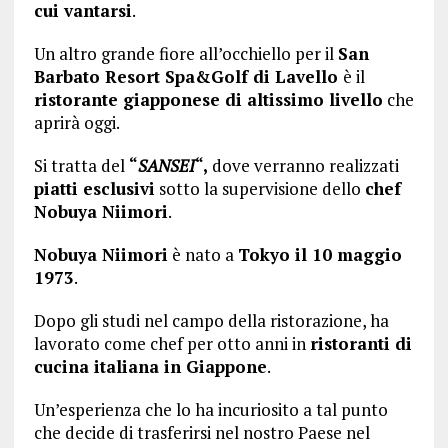
cui vantarsi
.
Un altro grande fiore all’occhiello per il
San
Barbato Resort Spa&Golf di Lavello
è il
ristorante giapponese di altissimo livello
che
aprirà oggi.
Si tratta del
“
SANSEI
“,
dove verranno realizzati
piatti esclusivi
sotto la supervisione dello
chef
Nobuya Niimori
.
Nobuya Niimori
è nato a
Tokyo il 10 maggio
1973
.
Dopo gli studi nel campo della ristorazione, ha
lavorato come chef per otto anni in
ristoranti di
cucina italiana in Giappone
.
Un’esperienza che lo ha incuriosito a tal punto
che decide di trasferirsi nel nostro Paese nel