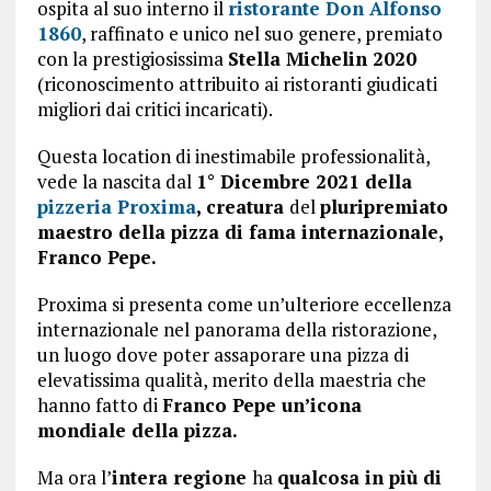
ospita al suo interno il
ristorante Don Alfonso
1860
,
raffinato e unico nel suo genere, premiato
con la prestigiosissima
Stella Michelin 2020
(riconoscimento attribuito ai ristoranti giudicati
migliori dai critici incaricati).
Questa location di inestimabile professionalità,
vede la nascita dal
1° Dicembre 2021 della
pizzeria Proxima
, creatura
del
pluripremiato
maestro della pizza di fama internazionale,
Franco Pepe.
Proxima si presenta come un’ulteriore eccellenza
internazionale nel panorama della ristorazione,
un luogo dove poter assaporare una pizza di
elevatissima qualità, merito della maestria che
hanno fatto di
Franco Pepe un’icona
mondiale della pizza.
Ma ora l’
intera regione
ha
qualcosa in più di