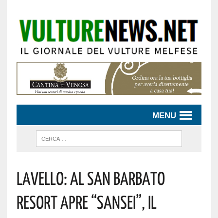
MENU
Lavello: Al San Barbato
Resort Apre “SANSEI”, Il