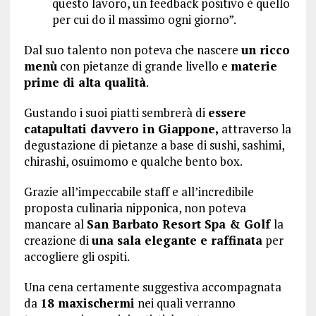
questo lavoro, un feedback positivo è quello
per cui do il massimo ogni giorno”.
Dal suo talento non poteva che nascere
un ricco
menù
con pietanze di grande livello e
materie
prime di alta qualità
.
Gustando i suoi piatti sembrerà di
essere
catapultati davvero in Giappone,
attraverso la
degustazione di pietanze a base di sushi, sashimi,
chirashi, osuimomo e qualche bento box.
Grazie all’impeccabile staff e all’incredibile
proposta culinaria nipponica, non poteva
mancare al
San Barbato Resort Spa & Golf
la
creazione di
una sala elegante e raffinata
per
accogliere gli ospiti.
Una cena certamente suggestiva accompagnata
da
18 maxischermi
nei quali verranno