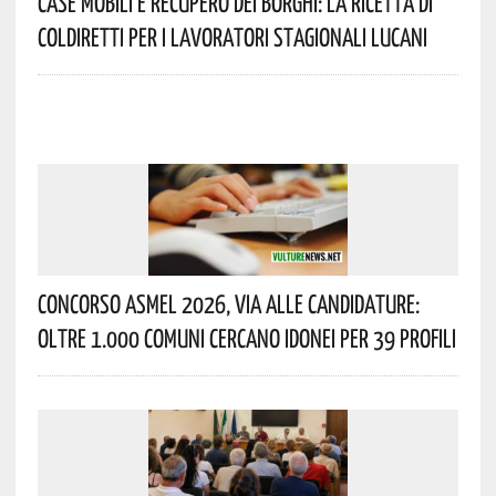
Case Mobili E Recupero Dei Borghi: La Ricetta Di
Coldiretti Per I Lavoratori Stagionali Lucani
Concorso Asmel 2026, Via Alle Candidature:
Oltre 1.000 Comuni Cercano Idonei Per 39 Profili