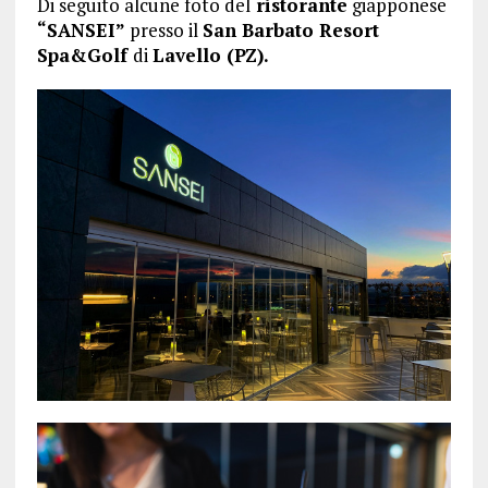
Di seguito alcune foto del
ristorante
giapponese
“SANSEI”
presso il
San Barbato Resort
Spa&Golf
di
Lavello (PZ).