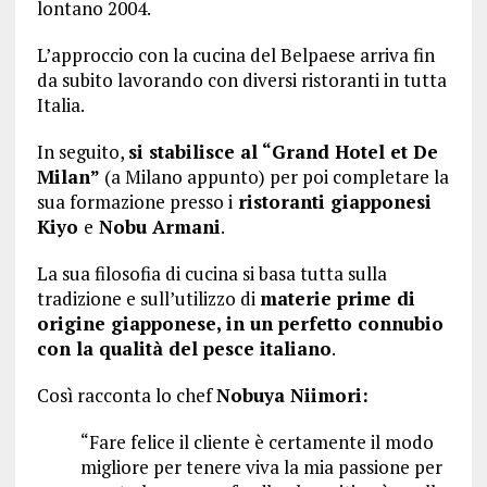
lontano 2004.
L’approccio con la cucina del Belpaese arriva fin
da subito lavorando con diversi ristoranti in tutta
Italia.
In seguito,
si stabilisce al “Grand Hotel et De
Milan”
(a Milano appunto) per poi completare la
sua formazione presso i
ristoranti giapponesi
Kiyo
e
Nobu Armani
.
La sua filosofia di cucina si basa tutta sulla
tradizione e sull’utilizzo di
materie prime di
origine giapponese, in un perfetto connubio
con la qualità del pesce italiano
.
Così racconta lo chef
Nobuya Niimori:
“Fare felice il cliente è certamente il modo
migliore per tenere viva la mia passione per