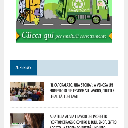
ALTRE NEWS
“Il caporalato. Una storia”: a Venosa un
momento di riflessione su lavoro, diritti e
legalità. I dettagli
Ad Atella al via i lavori del progetto
“Cortometraggio contro il bullismo”: entro
agosto la storia diventerà un video.