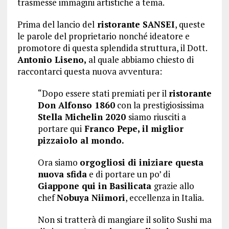
trasmesse immagini artistiche a tema.
Prima del lancio del
ristorante SANSEI
, queste
le parole del proprietario nonché ideatore e
promotore di questa splendida struttura, il Dott.
Antonio Liseno,
al quale abbiamo chiesto di
raccontarci questa nuova avventura:
“Dopo essere stati premiati per il
ristorante
Don Alfonso 1860
con la prestigiosissima
Stella Michelin 2020
siamo riusciti a
portare qui
Franco Pepe, il miglior
pizzaiolo al mondo.
Ora siamo
orgogliosi di iniziare questa
nuova sfida
e di portare un po’ di
Giappone qui in Basilicata
grazie allo
chef
Nobuya Niimori
, eccellenza in Italia.
Non si tratterà di mangiare il solito Sushi ma