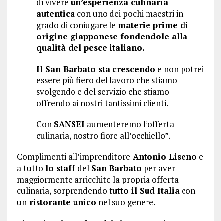
di vivere
un’esperienza culinaria
autentica
con uno dei pochi maestri in
grado di coniugare le
materie prime di
origine giapponese fondendole alla
qualità del pesce italiano.
Il San Barbato sta crescendo
e non potrei
essere più fiero del lavoro che stiamo
svolgendo e del servizio che stiamo
offrendo ai nostri tantissimi clienti.
Con
SANSEI
aumenteremo l’offerta
culinaria, nostro fiore all’occhiello”.
Complimenti all’imprenditore
Antonio Liseno
e
a tutto
lo staff
del
San Barbato
per aver
maggiormente arricchito la propria offerta
culinaria, sorprendendo
tutto il Sud Italia
con
un
ristorante unico
nel suo genere.