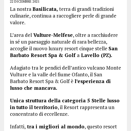
22 DICEMBRE 2021
La nostra
Basilicata,
terra di grandi tradizioni
culinarie, continua a raccogliere perle di grande
valore.
L’area del
Vulture-Melfese
, oltre a racchiudere
in sé un paesaggio naturale di rara bellezza,
accoglie il nuovo luxury resort cinque stelle
San
Barbato Resort Spa & Golf
a
Lavello (PZ).
Adagiato tra le pendici dell’antico vulcano Monte
Vulture e la valle del fiume Ofanto, il San
Barbato Resort Spa & Golf è
l’esperienza di
lusso che mancava.
Unica struttura della categoria 5 Stelle lusso
in tutto il territorio
, il Resort rappresenta un
concentrato di eccellenze.
Infatti,
tra i migliori al mondo
, questo resort