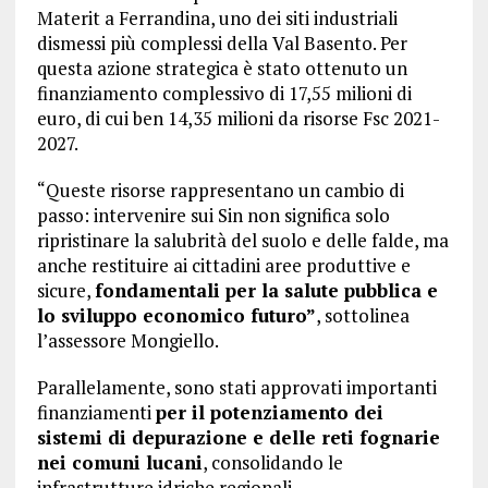
Materit a Ferrandina, uno dei siti industriali
dismessi più complessi della Val Basento. Per
questa azione strategica è stato ottenuto un
finanziamento complessivo di 17,55 milioni di
euro, di cui ben 14,35 milioni da risorse Fsc 2021-
2027.
“Queste risorse rappresentano un cambio di
passo: intervenire sui Sin non significa solo
ripristinare la salubrità del suolo e delle falde, ma
anche restituire ai cittadini aree produttive e
sicure,
fondamentali per la salute pubblica e
lo sviluppo economico futuro”
, sottolinea
l’assessore Mongiello.
Parallelamente, sono stati approvati importanti
finanziamenti
per il potenziamento dei
sistemi di depurazione e delle reti fognarie
nei comuni lucani
, consolidando le
infrastrutture idriche regionali.