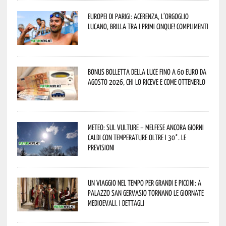
Europei di Parigi: Acerenza, l’orgoglio
lucano, brilla tra i primi cinque! Complimenti
Bonus bolletta della luce fino a 60 euro da
agosto 2026, chi lo riceve e come ottenerlo
Meteo: sul Vulture – melfese ancora giorni
caldi con temperature oltre i 30°. Le
previsioni
Un viaggio nel tempo per grandi e piccini: a
Palazzo San Gervasio tornano le Giornate
Medioevali. I dettagli