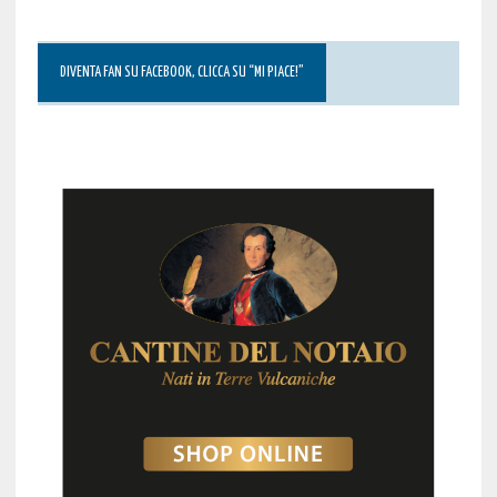
DIVENTA FAN SU FACEBOOK, CLICCA SU “MI PIACE!”