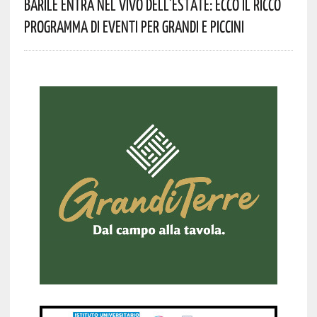
Barile Entra Nel Vivo Dell’estate: Ecco Il Ricco
Programma Di Eventi Per Grandi E Piccini