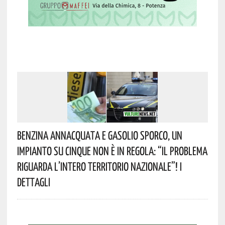
Benzina Annacquata E Gasolio Sporco, Un
Impianto Su Cinque Non È In Regola: “il Problema
Riguarda L’intero Territorio Nazionale”! I
Dettagli