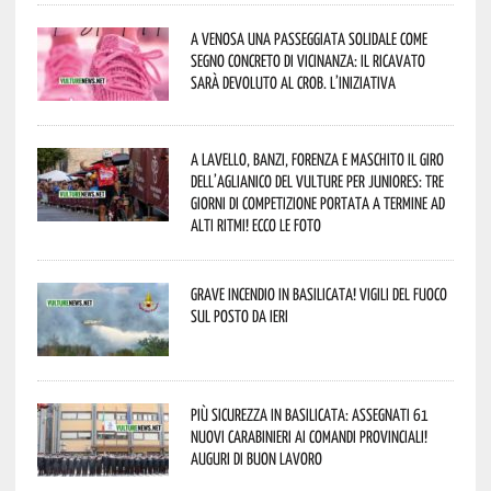
A Venosa una passeggiata solidale come
segno concreto di vicinanza: il ricavato
sarà devoluto al CROB. L’iniziativa
A Lavello, Banzi, Forenza e Maschito il Giro
dell’Aglianico del Vulture per juniores: tre
giorni di competizione portata a termine ad
alti ritmi! Ecco le foto
Grave incendio in Basilicata! Vigili del fuoco
sul posto da ieri
Più sicurezza in Basilicata: assegnati 61
nuovi Carabinieri ai Comandi provinciali!
Auguri di buon lavoro