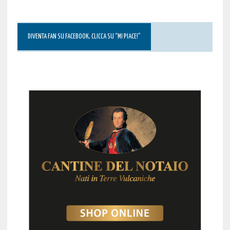
DIVENTA FAN SU FACEBOOK, CLICCA SU “MI PIACE!”