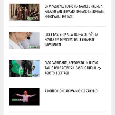
Un viaggio nel tempo per grandi e piccini: a
Palazzo San Gervasio tornano le Giornate
Medioevali. I dettagli
Luce e gas, stop alla truffa del “Sì”: la
novità per difendersi dalle chiamate
indesiderate
Caro carburanti, approvato un nuovo
taglio delle accise sul gasolio fino al 25
agosto: i dettagli
A Montemilone arriva Michele Zarrillo!