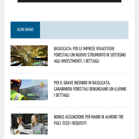
ALTRE NEWS
Basilicata: per le imprese vivaistiche
forestali un nuovo strumento di sostegno
agli investimenti. I dettagli
Per il grave incendio in Basilicata,
Carabinieri forestali denunciano un 63enne.
I dettagli
Bonus assunzione per madri di almeno tre
figli: ecco i requisiti