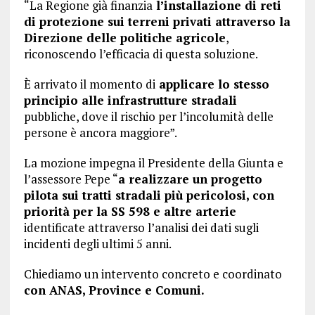
“La Regione già finanzia
l’installazione di reti
di protezione sui terreni privati attraverso la
Direzione delle politiche agricole
,
riconoscendo l’efficacia di questa soluzione.
È arrivato il momento di
applicare lo stesso
principio alle infrastrutture stradali
pubbliche, dove il rischio per l’incolumità delle
persone è ancora maggiore”.
La mozione impegna il Presidente della Giunta e
l’assessore Pepe “
a realizzare un progetto
pilota sui tratti stradali più pericolosi, con
priorità per la SS 598 e altre arterie
identificate attraverso l’analisi dei dati sugli
incidenti degli ultimi 5 anni.
Chiediamo un intervento concreto e coordinato
con ANAS, Province e Comuni.