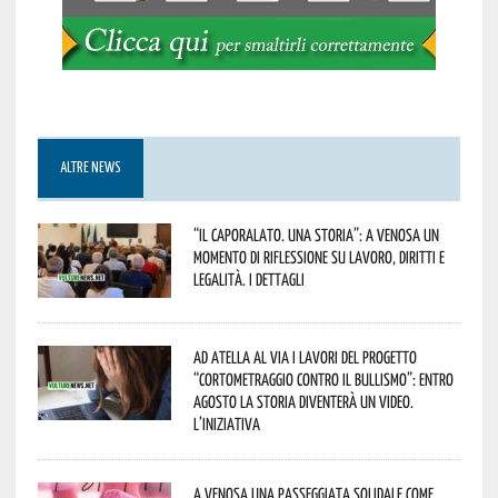
ALTRE NEWS
“Il caporalato. Una storia”: a Venosa un
momento di riflessione su lavoro, diritti e
legalità. I dettagli
Ad Atella al via i lavori del progetto
“Cortometraggio contro il bullismo”: entro
agosto la storia diventerà un video.
L’iniziativa
A Venosa una passeggiata solidale come