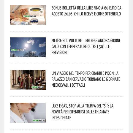
Bonus bolletta della luce fino a 60 euro da
agosto 2026, chi lo riceve e come ottenerlo
Meteo: sul Vulture – melfese ancora giorni
caldi con temperature oltre i 30°. Le
previsioni
Un viaggio nel tempo per grandi e piccini: a
Palazzo San Gervasio tornano le Giornate
Medioevali. I dettagli
Luce e gas, stop alla truffa del “Sì”: la
novità per difendersi dalle chiamate
indesiderate