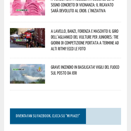
segno concreto di vicinanza: il ricavato
sarà devoluto al CROB. L’iniziativa
A Lavello, Banzi, Forenza e Maschito il Giro
dell’Aglianico del Vulture per juniores: tre
giorni di competizione portata a termine ad
alti ritmi! Ecco le foto
Grave incendio in Basilicata! Vigili del fuoco
sul posto da ieri
DIVENTA FAN SU FACEBOOK, CLICCA SU “MI PIACE!”