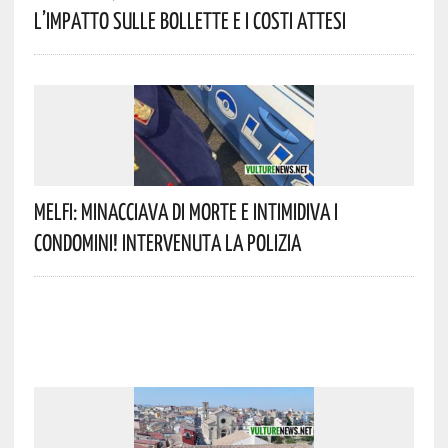
L’impatto Sulle Bollette E I Costi Attesi
Melfi: Minacciava Di Morte E Intimidiva I
Condomini! Intervenuta La Polizia