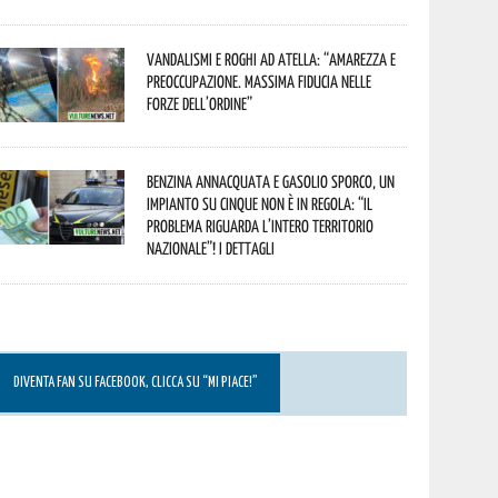
Vandalismi e roghi ad Atella: “Amarezza e
preoccupazione. Massima fiducia nelle
Forze dell’Ordine”
Benzina annacquata e gasolio sporco, un
impianto su cinque non è in regola: “il
problema riguarda l’intero territorio
Nazionale”! I dettagli
DIVENTA FAN SU FACEBOOK, CLICCA SU “MI PIACE!”