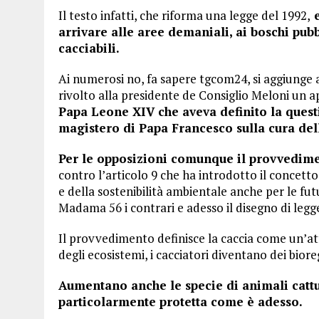
Il testo infatti, che riforma una legge del 1992,
e
arrivare alle aree demaniali, ai boschi pubb
cacciabili.
Ai numerosi no, fa sapere tgcom24, si aggiunge 
rivolto alla presidente de Consiglio Meloni un ap
Papa Leone XIV che aveva definito la quest
magistero di Papa Francesco sulla cura del
Per le opposizioni comunque il provvedime
contro l’articolo 9 che ha introdotto il concetto
e della sostenibilità ambientale anche per le fut
Madama 56 i contrari e adesso il disegno di legg
Il provvedimento definisce la caccia come un’atti
degli ecosistemi, i cacciatori diventano dei biore
Aumentano anche le specie di animali cattur
particolarmente protetta come è adesso.