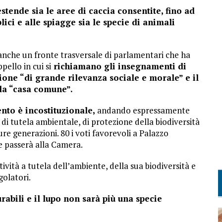
stende sia le aree di caccia consentite, fino ad
lici e alle spiagge sia le specie di animali
anche un fronte trasversale di parlamentari che ha
pello in cui si
richiamano gli insegnamenti di
ione “di grande rilevanza sociale e morale” e il
la “casa comune”.
nto è incostituzionale,
andando espressamente
 di tutela ambientale, di protezione della biodiversità
ure generazioni. 80 i voti favorevoli a Palazzo
e passerà alla Camera.
vità a tutela dell’ambiente, della sua biodiversità e
golatori.
abili e il lupo non sarà più una specie