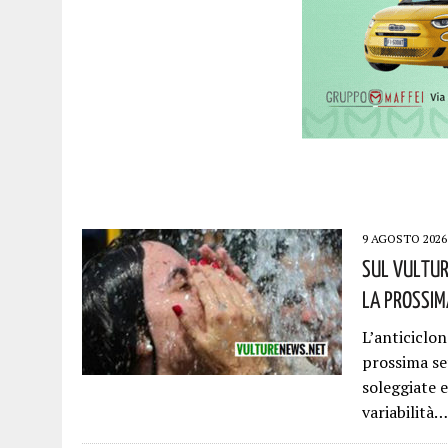
9 AGOSTO 2026
Sul Vultur
La Prossim
L’anticiclo
prossima se
soleggiate 
variabilità…