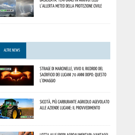
l’allerta meteo della Protezione civile
ALTRE NEWS
Strage di Marcinelle, vivo il ricordo del
sacrificio dei lucani 70 anni dopo: questo
l’omaggio
Siccità, più carburante agricolo agevolato
alle aziende lucane: il provvedimento
Lotta alle frodi agroalimentari: vantaggi