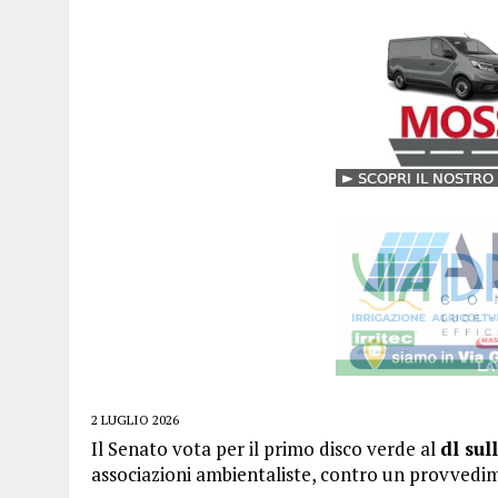
2 LUGLIO 2026
Il Senato vota per il primo disco verde al
dl sul
associazioni ambientaliste, contro un provvedi