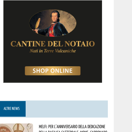
ALTRE NEWS
Melfi: per l’anniversario della Dedicazione