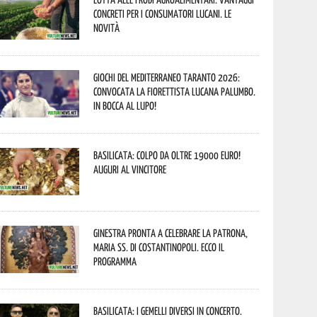
concreti per i consumatori lucani. Le
novità
Giochi del Mediterraneo Taranto 2026:
convocata la fiorettista lucana Palumbo.
In bocca al lupo!
Basilicata: colpo da oltre 19000 Euro!
Auguri al vincitore
Ginestra pronta a celebrare la Patrona,
Maria SS. di Costantinopoli. Ecco il
programma
Basilicata: i Gemelli DiVersi in concerto.