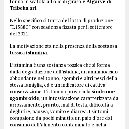
tonno in scatola all’olio di girasole
Algarve di
Tribeka srl
.
Nello specifico si tratta del lotto di produzione
“L1588C” con scadenza fissata per il settembre
del 2021.
La motivazione sta nella presenza della sostanza
tossica
istamina
.
L’istamina è una sostanza tossica che si forma
dalla degradazione dell’istidina, un amminoacido
abbondante nel tonno, sgombri e altri pesci della
stessa famiglia, ed è un indicatore di cattiva
conservazione. L’istamina provoca la
sindrome
sgombroide
, un’intossicazione caratterizzata da
arrossamento, prurito, mal di testa, difficoltà a
deglutire, nausea, vomito e diarrea. I sintomi
compaiono da pochi minuti a un paio d’ore dal
consumo dell’alimento contaminato e nella