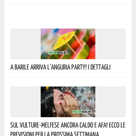
A Barile Arriva L’anguria Party! I Dettagli
Sul Vulture-Melfese Ancora Caldo E Afa! Ecco Le
Previsioni Per La Prossima Settimana