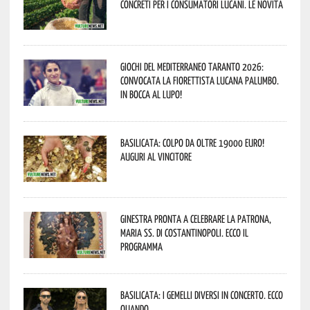
concreti per i consumatori lucani. Le novità
Giochi del Mediterraneo Taranto 2026:
convocata la fiorettista lucana Palumbo.
In bocca al lupo!
Basilicata: colpo da oltre 19000 Euro!
Auguri al vincitore
Ginestra pronta a celebrare la Patrona,
Maria SS. di Costantinopoli. Ecco il
programma
Basilicata: i Gemelli DiVersi in concerto. Ecco
quando