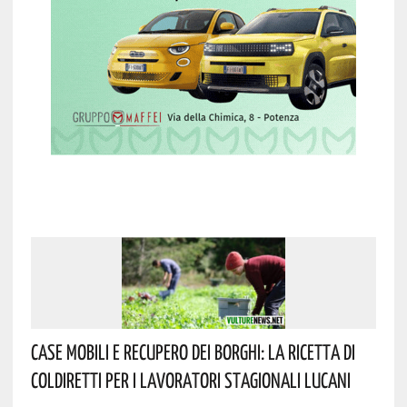
Case Mobili E Recupero Dei Borghi: La Ricetta Di
Coldiretti Per I Lavoratori Stagionali Lucani