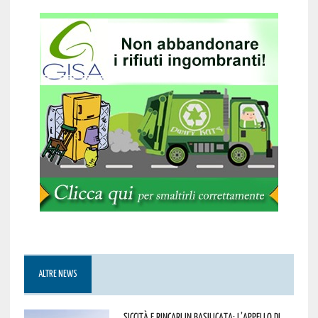
ALTRE NEWS
Siccità e rincari in Basilicata: l’appello di