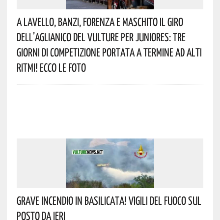
A Lavello, Banzi, Forenza E Maschito Il Giro
Dell’Aglianico Del Vulture Per Juniores: Tre
Giorni Di Competizione Portata A Termine Ad Alti
Ritmi! Ecco Le Foto
Grave Incendio In Basilicata! Vigili Del Fuoco Sul
Posto Da Ieri