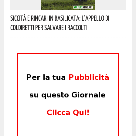
Siccità E Rincari In Basilicata: L’appello Di
Coldiretti Per Salvare I Raccolti