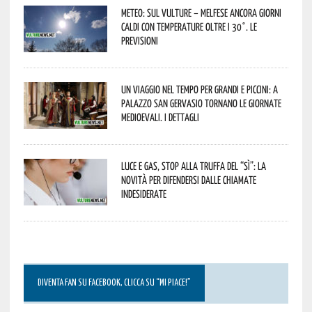
Meteo: sul Vulture – melfese ancora giorni
caldi con temperature oltre i 30°. Le
previsioni
Un viaggio nel tempo per grandi e piccini: a
Palazzo San Gervasio tornano le Giornate
Medioevali. I dettagli
Luce e gas, stop alla truffa del “Sì”: la
novità per difendersi dalle chiamate
indesiderate
DIVENTA FAN SU FACEBOOK, CLICCA SU “MI PIACE!”