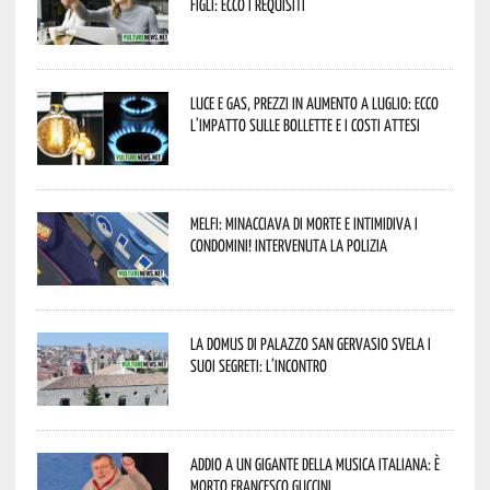
figli: ecco i requisiti
Luce e gas, prezzi in aumento a luglio: ecco
l’impatto sulle bollette e i costi attesi
Melfi: minacciava di morte e intimidiva i
condomini! Intervenuta la Polizia
La Domus di Palazzo San Gervasio svela i
suoi segreti: l’incontro
Addio a un gigante della musica italiana: è
morto Francesco Guccini