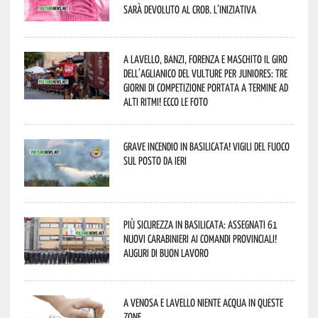
sarà devoluto al CROB. L’iniziativa
A Lavello, Banzi, Forenza e Maschito il Giro
dell’Aglianico del Vulture per juniores: tre
giorni di competizione portata a termine ad
alti ritmi! Ecco le foto
Grave incendio in Basilicata! Vigili del fuoco
sul posto da ieri
Più sicurezza in Basilicata: assegnati 61
nuovi Carabinieri ai Comandi provinciali!
Auguri di buon lavoro
A Venosa e Lavello niente acqua in queste
zone