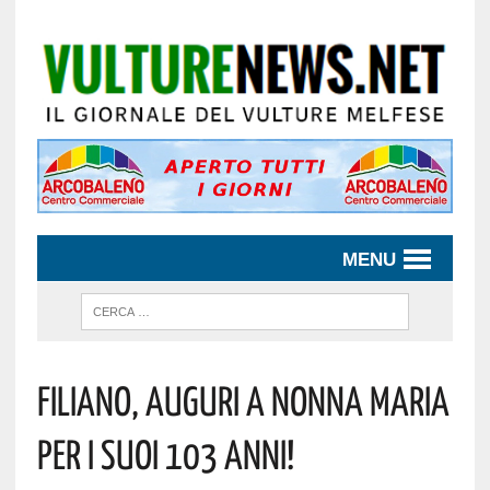
MENU
Filiano, Auguri A Nonna Maria
Per I Suoi 103 Anni!