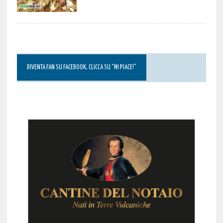
DIVENTA FAN SU FACEBOOK, CLICCA SU “MI PIACE!”