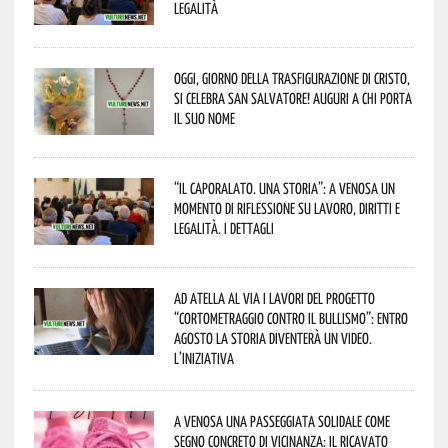
legalità
Oggi, giorno della Trasfigurazione di Cristo,
si celebra San Salvatore! Auguri a chi porta
il suo nome
“Il caporalato. Una storia”: a Venosa un
momento di riflessione su lavoro, diritti e
legalità. I dettagli
Ad Atella al via i lavori del progetto
“Cortometraggio contro il bullismo”: entro
agosto la storia diventerà un video.
L’iniziativa
A Venosa una passeggiata solidale come
segno concreto di vicinanza: il ricavato