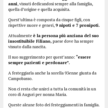
anni
, vissuti dedicandosi sempre alla famiglia,
quella d’origine e quella acquisita.
Quest’ultima è composta da cinque figli, con
rispettive nuore e generi,
9 nipoti e 7 pronipoti.
Attualmente
è la persona più anziana del suo
insostituibile Filiano,
paese dove ha sempre
vissuto dalla nascita.
Il suo suggerimento per quest’anno:
“essere
sempre pazienti e perdonare”.
A festeggiarla anche la sorella 93enne giunta da
Campobasso.
Non ci resta che unirci a tutta la comunità in un
coro di Auguri per nonna Maria.
Queste alcune foto dei festeggiamenti in famiglia.