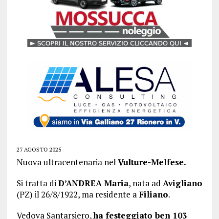
27 AGOSTO 2025
Nuova ultracentenaria nel
Vulture-Melfese.
Si tratta di
D’ANDREA Maria
, nata ad
Avigliano
(PZ) il 26/8/1922, ma residente a
Filiano
.
Vedova Santarsiero,
ha festeggiato ben 103