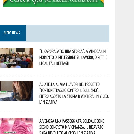
ALTRE NEWS
“Il caporalato. Una storia”: a Venosa un
momento di riflessione su lavoro, diritti e
legalità. I dettagli
Ad Atella al via i lavori del progetto
“Cortometraggio contro il bullismo”:
entro agosto la storia diventerà un video.
L’iniziativa
A Venosa una passeggiata solidale come
segno concreto di vicinanza: il ricavato
sarà devoluto al CROB. L’iniziativa