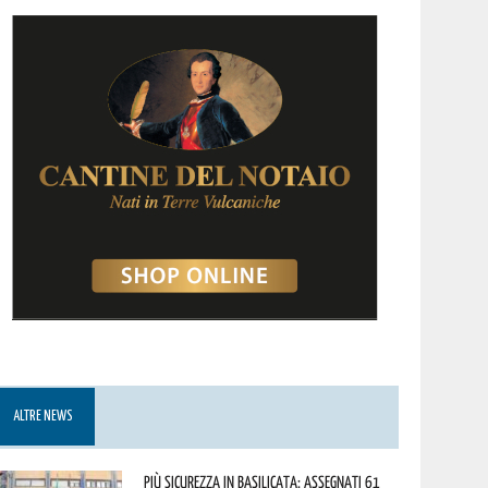
ALTRE NEWS
Più sicurezza in Basilicata: assegnati 61