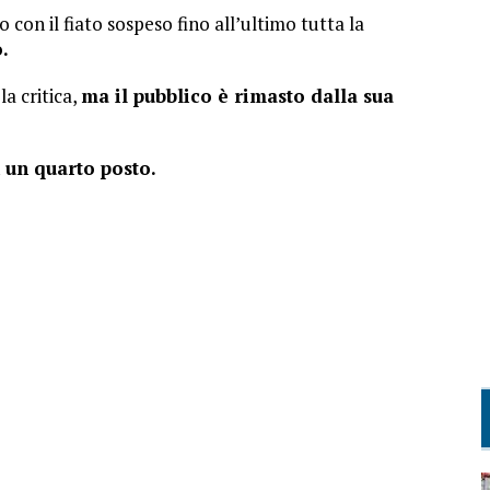
o con il fiato sospeso fino all’ultimo tutta la
o.
la critica,
ma il pubblico è rimasto dalla sua
 un quarto posto.