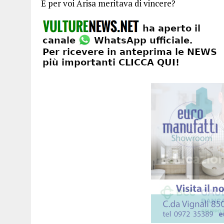
E per voi Arisa meritava di vincere?