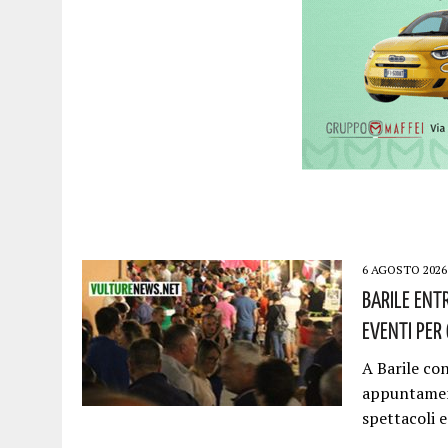
6 AGOSTO 2026
Barile Entr
Eventi Per 
A Barile con
appuntament
spettacoli 