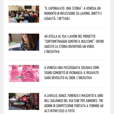
“Il caporalato. Una storia”: a Venosa un
momento di riflessione su lavoro, diritti e
legalità. I dettagli
Ad Atella al via i lavori del progetto
“Cortometraggio contro il bullismo”: entro
agosto la storia diventerà un video.
L’iniziativa
A Venosa una passeggiata solidale come
segno concreto di vicinanza: il ricavato
sarà devoluto al CROB. L’iniziativa
A Lavello, Banzi, Forenza e Maschito il Giro
dell’Aglianico del Vulture per juniores: tre
giorni di competizione portata a termine ad
alti ritmi! Ecco le foto