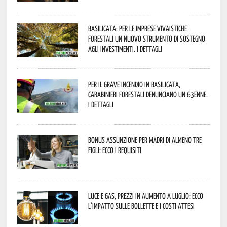
Basilicata: per le imprese vivaistiche
forestali un nuovo strumento di sostegno
agli investimenti. I dettagli
Per il grave incendio in Basilicata,
Carabinieri forestali denunciano un 63enne.
I dettagli
Bonus assunzione per madri di almeno tre
figli: ecco i requisiti
Luce e gas, prezzi in aumento a luglio: ecco
l’impatto sulle bollette e i costi attesi