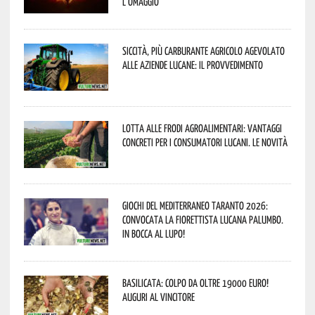
l’omaggio
Siccità, più carburante agricolo agevolato
alle aziende lucane: il provvedimento
Lotta alle frodi agroalimentari: vantaggi
concreti per i consumatori lucani. Le novità
Giochi del Mediterraneo Taranto 2026:
convocata la fiorettista lucana Palumbo.
In bocca al lupo!
Basilicata: colpo da oltre 19000 Euro!
Auguri al vincitore