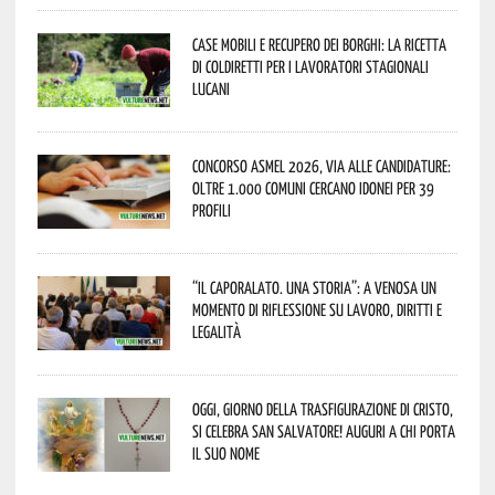
Case mobili e recupero dei borghi: la ricetta
di Coldiretti per i lavoratori stagionali
lucani
Concorso Asmel 2026, via alle candidature:
oltre 1.000 Comuni cercano idonei per 39
profili
“Il caporalato. Una storia”: a Venosa un
momento di riflessione su lavoro, diritti e
legalità
Oggi, giorno della Trasfigurazione di Cristo,
si celebra San Salvatore! Auguri a chi porta
il suo nome