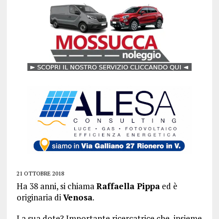
21 OTTOBRE 2018
Ha 38 anni, si chiama
Raffaella Pippa
ed è
originaria di
Venosa
.
La sua dote? Importante ricercatrice che, insieme