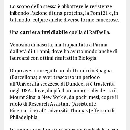
Lo scopo della stessa è abbattere le resistenze
inibendo l’azione di una proteina, la Pom121 e, in
tal modo, colpire anche diverse forme cancerose.
Una
carriera invidiabile
quella di Raffaella.
Venosina di nascita, ma trapiantata a Parma
dall’età di 11 anni, dove ha avuto modo anche di
laurearsi con ottimi risultati in Biologia.
Dopo aver conseguito un dottorato in Spagna
(Barcellona) e aver trascorso un periodo
all’Università scozzese di Dundee, si è trasferita
negli USA, dove, da più di un anno, si divide tra il
Mount Sinai a New York e, da pochi mesi, copre il
ruolo di Research Assistant (Assistente
Ricercatrice) all’Università Thomas Jefferson di
Philadelphia.
Insomma, una fonte di ispirazione indicibile, il cui