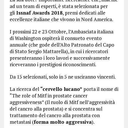
ad un team di esperti, è stata selezionata per
gli
Issnaf Awards 2018
, premi dedicati alle
eccellenze italiane che vivono in Nord America.
I prossimi 22 e 23 Ottobre, l’Ambasciata italiana
di Washington ospiterà il consueto evento
annuale (che gode dell’Alto Patronato del Capo
di Stato Sergio Mattarella), in cui i ricercatori
presenteranno i loro lavori e successivamente
riceveranno i prestigiosi riconoscimenti.
Da 15 selezionati, solo in 5 ne usciranno vincenti.
La ricerca del
“cervello lucano”
porta il nome di
“The role of Mitf in prostate cancer
aggressiveness” (Il ruolo di Mitf nell’aggressività
del cancro alla prostata) e si concentra sul
trattamento del cancro alla prostata con
metastasi (
forma molto aggressiva
).