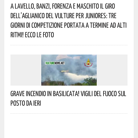
A Lavello, Banzi, Forenza E Maschito Il Giro
Dell’Aglianico Del Vulture Per Juniores: Tre
Giorni Di Competizione Portata A Termine Ad Alti
Ritmi! Ecco Le Foto
Grave Incendio In Basilicata! Vigili Del Fuoco Sul
Posto Da Ieri