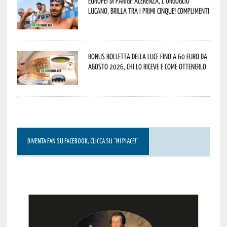
Europei di Parigi: Acerenza, l’orgoglio
lucano, brilla tra i primi cinque! Complimenti
Bonus bolletta della luce fino a 60 euro da
agosto 2026, chi lo riceve e come ottenerlo
DIVENTA FAN SU FACEBOOK, CLICCA SU “MI PIACE!”