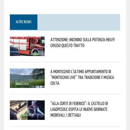
ALTRE NEWS
Attenzione: incendio sulla Potenza-Melfi!
Chiuso questo tratto
A Monticchio l’ultimo appuntamento di
“Monticchio Live” tra tradizione e musica
colta
“Alla corte di Federico”: il Castello di
Lagopesole ospita le nuove Giornate
Medievali. I dettagli