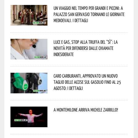
Un viaggio nel tempo per grandi e piccini: a
Palazzo San Gervasio tornano le Giornate
Medioevali. I dettagli
Luce e gas, stop alla truffa del “Sì”: la
novità per difendersi dalle chiamate
indesiderate
Caro carburanti, approvato un nuovo
taglio delle accise sul gasolio fino al 25
agosto: i dettagli
A Montemilone arriva Michele Zarrillo!