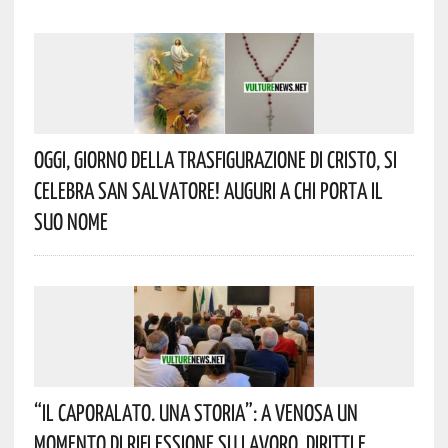
Oggi, Giorno Della Trasfigurazione Di Cristo, Si
Celebra San Salvatore! Auguri A Chi Porta Il
Suo Nome
“Il Caporalato. Una Storia”: A Venosa Un
Momento Di Riflessione Su Lavoro, Diritti E