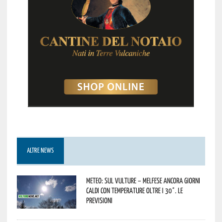
ALTRE NEWS
Meteo: sul Vulture – melfese ancora giorni
caldi con temperature oltre i 30°. Le
previsioni