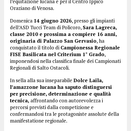
l’equitazione lucana e per il Centro Ippico
Oraziano di Venosa.
Domenica
14 giugno 2026
, presso gli impianti
dell’ASD Tucci Team di Policoro,
Sara Lagreca,
classe 2010 e prossima a compiere 16 anni,
originaria di Palazzo San Gervasio
, ha
conquistato il titolo di
Campionessa Regionale
FISE Basilicata nel Criterium 1° Grado
,
imponendosi nella classifica finale dei Campionati
Regionali di Salto Ostacoli.
In sella alla sua inseparabile
Dolce Laila,
l’amazzone lucana ha saputo distinguersi
per precisione, determinazione e qualità
tecnica,
affrontando con autorevolezza i
percorsi previsti dalla competizione e
confermandosi tra le protagoniste assolute della
manifestatione regionale.