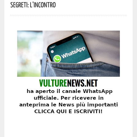
Segreti: L’incontro