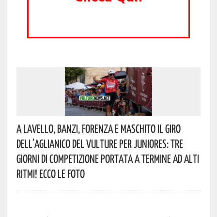
A Lavello, Banzi, Forenza E Maschito Il Giro
Dell’Aglianico Del Vulture Per Juniores: Tre
Giorni Di Competizione Portata A Termine Ad Alti
Ritmi! Ecco Le Foto