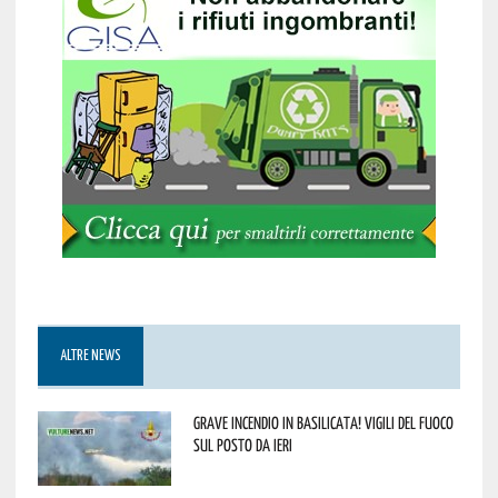
ALTRE NEWS
Grave incendio in Basilicata! Vigili del fuoco
sul posto da ieri