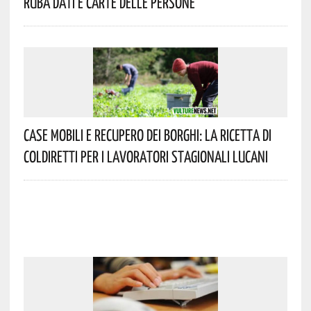
Ruba Dati E Carte Delle Persone
Case Mobili E Recupero Dei Borghi: La Ricetta Di
Coldiretti Per I Lavoratori Stagionali Lucani