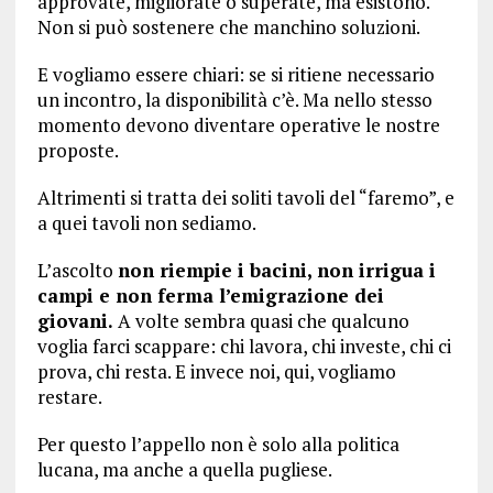
approvate, migliorate o superate, ma esistono.
Non si può sostenere che manchino soluzioni.
E vogliamo essere chiari: se si ritiene necessario
un incontro, la disponibilità c’è. Ma nello stesso
momento devono diventare operative le nostre
proposte.
Altrimenti si tratta dei soliti tavoli del “faremo”, e
a quei tavoli non sediamo.
L’ascolto
non riempie i bacini, non irrigua i
campi e non ferma l’emigrazione dei
giovani.
A volte sembra quasi che qualcuno
voglia farci scappare: chi lavora, chi investe, chi ci
prova, chi resta. E invece noi, qui, vogliamo
restare.
Per questo l’appello non è solo alla politica
lucana, ma anche a quella pugliese.