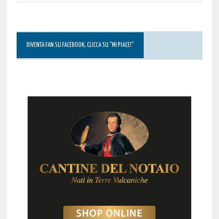
DIVENTA FAN SU FACEBOOK, CLICCA SU “MI PIACE!”