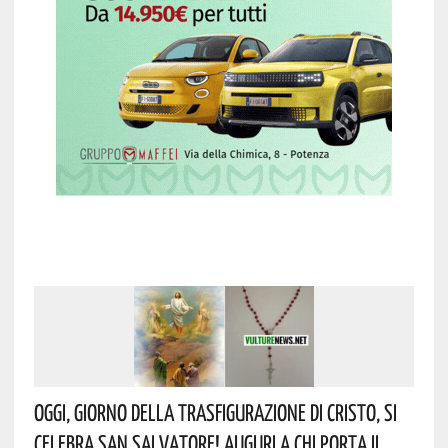
Oggi, Giorno Della Trasfigurazione Di Cristo, Si
Celebra San Salvatore! Auguri A Chi Porta Il