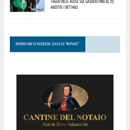
taglio delle accise sul gasolio fino al 25
agosto: i dettagli
DIVENTA FAN SU FACEBOOK, CLICCA SU “MI PIACE!”