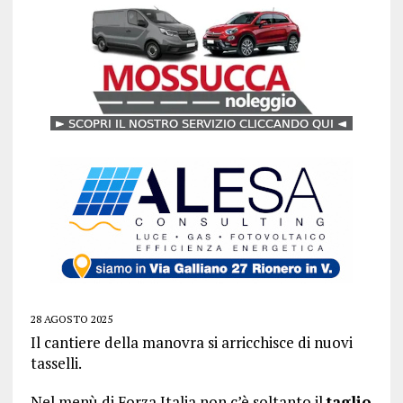
28 AGOSTO 2025
Il cantiere della manovra si arricchisce di nuovi
tasselli.
Nel menù di Forza Italia non c’è soltanto il
taglio