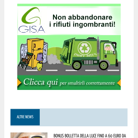
ALTRE NEWS
Bonus bolletta della luce fino a 60 euro da