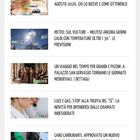
agosto 2026, chi lo riceve e come ottenerlo
Meteo: sul Vulture – melfese ancora giorni
caldi con temperature oltre i 30°. Le
previsioni
Un viaggio nel tempo per grandi e piccini: a
Palazzo San Gervasio tornano le Giornate
Medioevali. I dettagli
Luce e gas, stop alla truffa del “Sì”: la
novità per difendersi dalle chiamate
indesiderate
Caro carburanti, approvato un nuovo