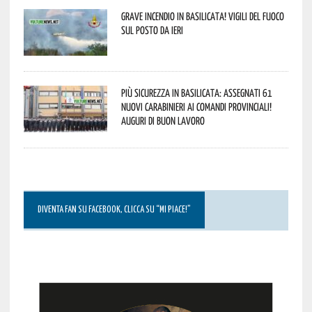
Grave incendio in Basilicata! Vigili del fuoco
sul posto da ieri
Più sicurezza in Basilicata: assegnati 61
nuovi Carabinieri ai Comandi provinciali!
Auguri di buon lavoro
DIVENTA FAN SU FACEBOOK, CLICCA SU “MI PIACE!”