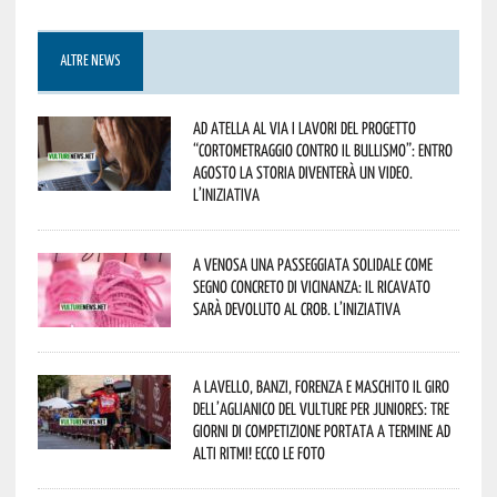
ALTRE NEWS
Ad Atella al via i lavori del progetto
“Cortometraggio contro il bullismo”: entro
agosto la storia diventerà un video.
L’iniziativa
A Venosa una passeggiata solidale come
segno concreto di vicinanza: il ricavato
sarà devoluto al CROB. L’iniziativa
A Lavello, Banzi, Forenza e Maschito il Giro
dell’Aglianico del Vulture per juniores: tre
giorni di competizione portata a termine ad
alti ritmi! Ecco le foto