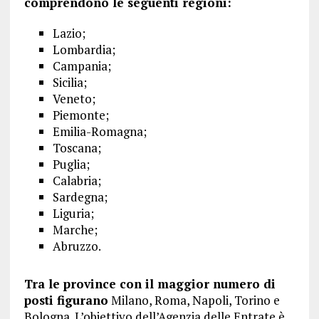
comprendono le seguenti regioni:
Lazio;
Lombardia;
Campania;
Sicilia;
Veneto;
Piemonte;
Emilia-Romagna;
Toscana;
Puglia;
Calabria;
Sardegna;
Liguria;
Marche;
Abruzzo.
Tra le province con il maggior numero di
posti figurano
Milano, Roma, Napoli, Torino e
Bologna. L’obiettivo dell’Agenzia delle Entrate è