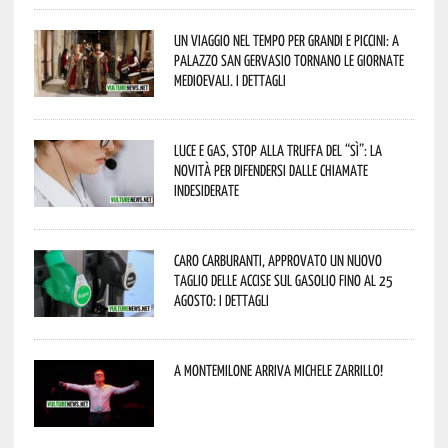
Un viaggio nel tempo per grandi e piccini: a
Palazzo San Gervasio tornano le Giornate
Medioevali. I dettagli
Luce e gas, stop alla truffa del “Sì”: la
novità per difendersi dalle chiamate
indesiderate
Caro carburanti, approvato un nuovo
taglio delle accise sul gasolio fino al 25
agosto: i dettagli
A Montemilone arriva Michele Zarrillo!