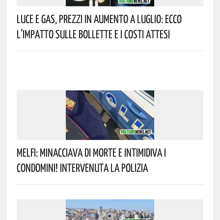
Luce E Gas, Prezzi In Aumento A Luglio: Ecco
L’impatto Sulle Bollette E I Costi Attesi
Melfi: Minacciava Di Morte E Intimidiva I
Condomini! Intervenuta La Polizia