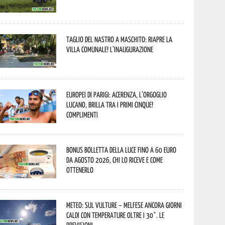
Taglio del nastro a Maschito: riapre la
Villa Comunale! L’inaugurazione
Europei di Parigi: Acerenza, l’orgoglio
lucano, brilla tra i primi cinque!
Complimenti
Bonus bolletta della luce fino a 60 euro
da agosto 2026, chi lo riceve e come
ottenerlo
Meteo: sul Vulture – melfese ancora giorni
caldi con temperature oltre i 30°. Le