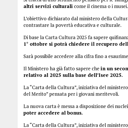
altri servizi culturali
come il cinema o i musei.
L’obiettivo dichiarato dal ministero della Cultura
contrastare la povertà educativa e culturale.
Di base la Carta Cultura 2025 fa sapere quifina
1° ottobre si potrà chiedere il recupero del
Sarà possibile accedere alla cifra fino a esaurim
Il Ministero ha già fatto sapere che
in un seco
relativo al 2025 sulla base dell’Isee 2025.
La “Carta della Cultura”, iniziativa del minister
del Merito” pensata per i giovani meritevoli.
La nuova carta è messa a disposizione dei nuclei 
poter accedere al bonus.
La “Carta della Cultura”, iniziativa del minister