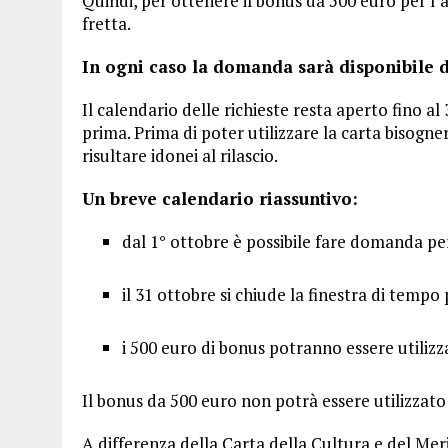
Quindi, per ottenere il bonus da 500 euro per l’a
fretta.
In ogni caso la domanda sarà disponibile d
Il calendario delle richieste resta aperto fino a
prima. Prima di poter utilizzare la carta bisogn
risultare idonei al rilascio.
Un breve calendario riassuntivo:
dal 1° ottobre è possibile fare domanda per
il 31 ottobre si chiude la finestra di tempo 
i 500 euro di bonus potranno essere utilizza
Il bonus da 500 euro non potrà essere utilizzat
A differenza della Carta della Cultura e del Merito