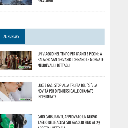
previsioni
ALTRE NEWS
Un viaggio nel tempo per grandi e piccini: a
Palazzo San Gervasio tornano le Giornate
Medioevali. I dettagli
Luce e gas, stop alla truffa del “Sì”: la
novità per difendersi dalle chiamate
indesiderate
Caro carburanti, approvato un nuovo
taglio delle accise sul gasolio fino al 25