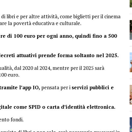
 libri e per altre attività, come biglietti per il cinema
are la povertà educativa e culturale.
ore di 100 euro per ogni anno, quindi fino a 500
ecreti attuativi prende forma soltanto nel 2025.
alità, dal 2020 al 2024, mentre per il 2025 sarà
100 euro.
tramite l’app IO,
pensata per i
servizi pubblici e
itale come SPID o carta d’identità elettronica.
ento fondi.