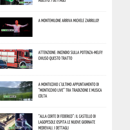
agosto: i dettagli
A Montemilone arriva Michele Zarrillo!
Attenzione: incendio sulla Potenza-Melfi!
Chiuso questo tratto
A Monticchio l’ultimo appuntamento di
“Monticchio Live” tra tradizione e musica
colta
“Alla corte di Federico”: il Castello di
Lagopesole ospita le nuove Giornate
Medievali. I dettagli