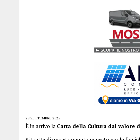
28 SETTEMBRE 2025
È in arrivo la
Carta della Cultura dal valore 
Si tratta di uno strumento pensato per le famig