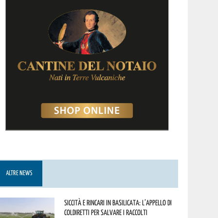
ALTRE NEWS
Siccità e rincari in Basilicata: l’appello di
Coldiretti per salvare i raccolti