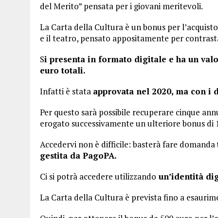
del Merito” pensata per i giovani meritevoli.
La Carta della Cultura è un bonus per l’acquisto di
e il teatro, pensato appositamente per contrast
S
i presenta in formato digitale e ha un val
euro totali.
Infatti è stata
approvata nel 2020, ma con i d
Per questo sarà possibile recuperare cinque annu
erogato successivamente un ulteriore bonus di 
Accedervi non è difficile: basterà fare domanda
gestita da PagoPA.
Ci si potrà accedere utilizzando
un’identità dig
La Carta della Cultura è prevista fino a esaurim