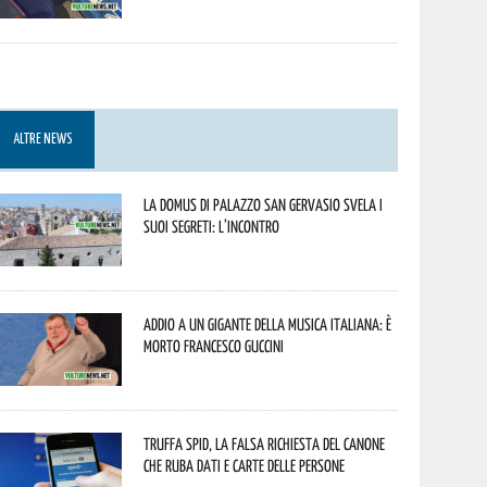
ALTRE NEWS
La Domus di Palazzo San Gervasio svela i
suoi segreti: l’incontro
Addio a un gigante della musica italiana: è
morto Francesco Guccini
Truffa Spid, la falsa richiesta del canone
che ruba dati e carte delle persone