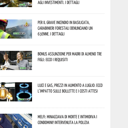
agli investimenti. I dettagli
Per il grave incendio in Basilicata,
Carabinieri forestali denunciano un
63enne. I dettagli
Bonus assunzione per madri di almeno tre
figli: ecco i requisiti
Luce e gas, prezzi in aumento a luglio: ecco
l’impatto sulle bollette e i costi attesi
Melfi: minacciava di morte e intimidiva i
condomini! Intervenuta la Polizia