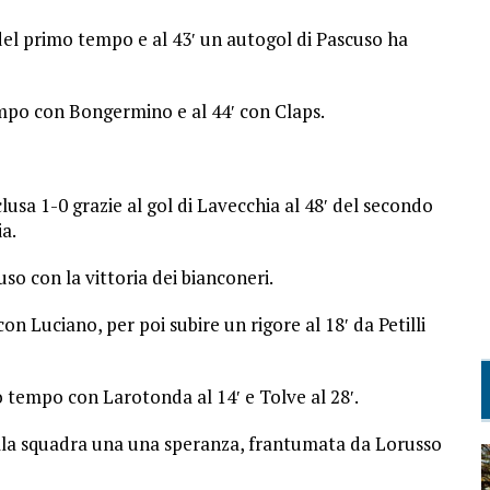
del primo tempo e al 43′ un autogol di Pascuso ha
empo con Bongermino e al 44′ con Claps.
clusa 1-0 grazie al gol di Lavecchia al 48′ del secondo
ia.
hiuso con la vittoria dei bianconeri.
on Luciano, per poi subire un rigore al 18′ da Petilli
 tempo con Larotonda al 14′ e Tolve al 28′.
alla squadra una una speranza, frantumata da Lorusso