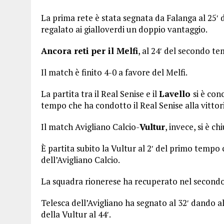
La prima rete è stata segnata da Falanga al 25′ 
regalato ai gialloverdi un doppio vantaggio.
Ancora reti per il Melfi
, al 24′ del secondo t
Il match è finito 4-0 a favore del Melfi.
La partita tra il Real Senise e il
Lavello
si è con
tempo che ha condotto il Real Senise alla vittor
Il match Avigliano Calcio-
Vultur
, invece, si è c
È partita subito la Vultur al 2′ del primo tempo c
dell’Avigliano Calcio.
La squadra rionerese ha recuperato nel secondo
Telesca dell’Avigliano ha segnato al 32′ dando 
della Vultur al 44′.