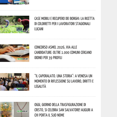
Case mobili e recupero dei borghi: la ricetta
di Coldiretti per i lavoratori stagionali
lucani
Concorso Asmel 2026, via alle
candidature: oltre 1.000 Comuni cercano
idonei per 39 profili
“Il caporalato. Una storia”: a Venosa un
momento di riflessione su lavoro, diritti e
legalità
Oggi, giorno della Trasfigurazione di
Cristo, si celebra San Salvatore! Auguri a
chi porta il suo nome