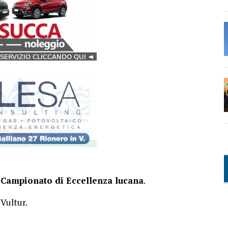
l
Campionato di Eccellenza lucana
.
 Vultur.