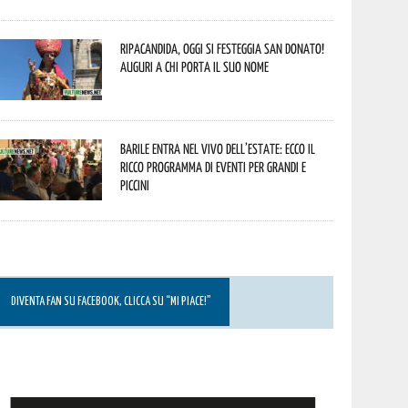
Ripacandida, oggi si festeggia San Donato!
Auguri a chi porta il suo nome
Barile entra nel vivo dell’estate: ecco il
ricco programma di eventi per grandi e
piccini
DIVENTA FAN SU FACEBOOK, CLICCA SU “MI PIACE!”