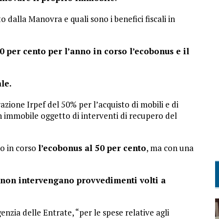
 dalla Manovra e quali sono i benefici fiscali in
0 per cento per l’anno in corso l’ecobonus e il
le.
zione Irpef del 50% per l’acquisto di mobili e di
n immobile oggetto di interventi di recupero del
no in corso
l’ecobonus al 50 per cento
, ma con una
non intervengano provvedimenti volti a
enzia delle Entrate, “per le spese relative agli