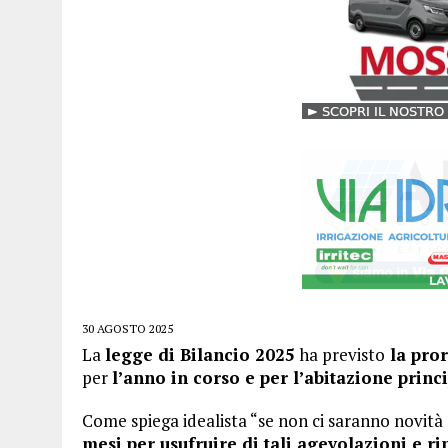
30 AGOSTO 2025
La
legge di Bilancio 2025
ha previsto
la pror
per
l’anno in corso e per l’abitazione princ
Come spiega idealista “se non ci saranno novit
mesi per usufruire di tali agevolazioni e r