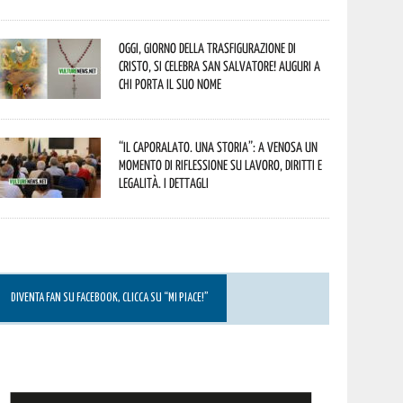
Oggi, giorno della Trasfigurazione di
Cristo, si celebra San Salvatore! Auguri a
chi porta il suo nome
“Il caporalato. Una storia”: a Venosa un
momento di riflessione su lavoro, diritti e
legalità. I dettagli
DIVENTA FAN SU FACEBOOK, CLICCA SU “MI PIACE!”