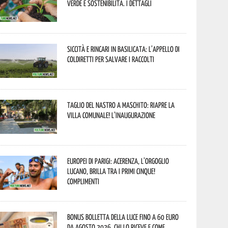
verde e sostenibilità. I dettagli
Siccità e rincari in Basilicata: l’appello di
Coldiretti per salvare i raccolti
Taglio del nastro a Maschito: riapre la
Villa Comunale! L’inaugurazione
Europei di Parigi: Acerenza, l’orgoglio
lucano, brilla tra i primi cinque!
Complimenti
Bonus bolletta della luce fino a 60 euro
da agosto 2026, chi lo riceve e come