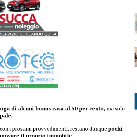
oga di alcuni bonus casa al 50 per cento,
ma solo
ipale.
à con i prossimi provvedimenti, restano dunque
pochi
innovare il proprio immobile
.