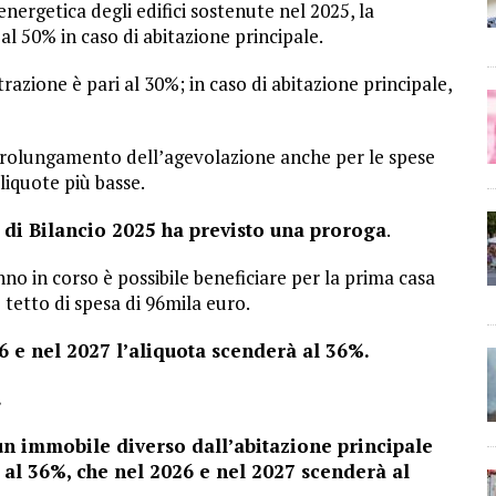
energetica degli edifici sostenute nel 2025, la
al 50% in caso di abitazione principale.
trazione è pari al 30%; in caso di abitazione principale,
l prolungamento dell’agevolazione anche per le spese
liquote più basse.
e di Bilancio 2025 ha previsto una proroga
.
anno in corso è possibile beneficiare per la prima casa
 tetto di spesa di 96mila euro.
26 e nel 2027 l’aliquota scenderà al 36%.
.
un immobile diverso dall’abitazione principale
 al 36%, che nel 2026 e nel 2027 scenderà al