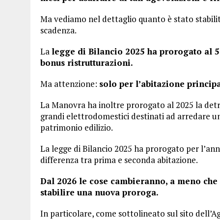
Ma vediamo nel dettaglio quanto è stato stabilito
scadenza.
La
legge di Bilancio 2025 ha prorogato al 5
bonus ristrutturazioni.
Ma attenzione:
solo per l’abitazione principa
La Manovra ha inoltre prorogato al 2025 la detra
grandi elettrodomestici destinati ad arredare u
patrimonio edilizio.
La legge di Bilancio 2025 ha prorogato per l’an
differenza tra prima e seconda abitazione.
Dal 2026 le cose cambieranno, a meno che 
stabilire una nuova proroga.
In particolare, come sottolineato sul sito dell’Ag