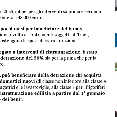
l 2033, infine, per gli interventi su prima e seconda
cenderà a 48.000 euro.
ochi mesi per beneficiare del bonus
ne rivolta ai contribuenti soggetti all’Irpef,
sostengono le spese di ristrutturazione.
gato a interventi di ristrutturazione, è stato
 detrazione del 50%
, sia per la prima che per la
ro.
, può beneficiare della detrazione chi acquista
odomestici nuovi
(di classe non inferiore alla classe A
iugatrici e le lavastoviglie, alla classe F per i frigoriferi
ristrutturazione edilizia a partire dal 1° gennaio
 dei beni”.