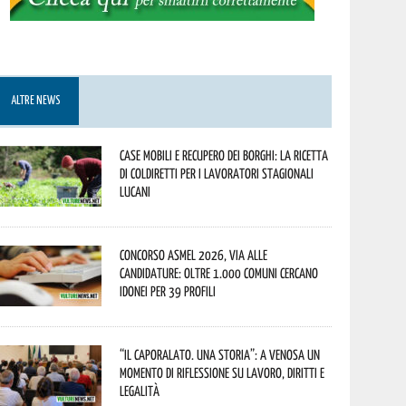
ALTRE NEWS
Case mobili e recupero dei borghi: la ricetta
di Coldiretti per i lavoratori stagionali
lucani
Concorso Asmel 2026, via alle
candidature: oltre 1.000 Comuni cercano
idonei per 39 profili
“Il caporalato. Una storia”: a Venosa un
momento di riflessione su lavoro, diritti e
legalità