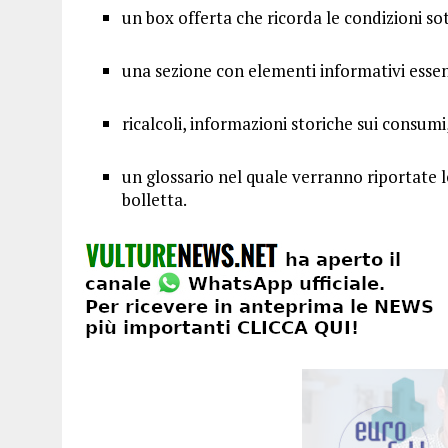
un box offerta che ricorda le condizioni sot
una sezione con elementi informativi essen
ricalcoli, informazioni storiche sui consumi
un glossario nel quale verranno riportate l
bolletta.