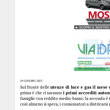
29 GIUGNO 2025
Sul fronte delle
utenze di luce e gas il mese 
prima è che ci saranno
i primi accrediti auto
famiglie con reddito medio-basso; la seconda è i
così almeno si spera, i consumatori a districarsi m