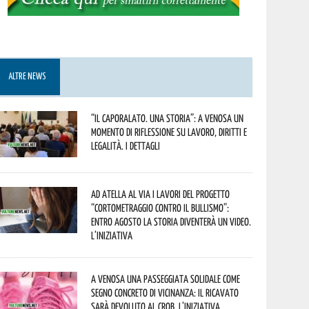
ALTRE NEWS
“Il caporalato. Una storia”: a Venosa un
momento di riflessione su lavoro, diritti e
legalità. I dettagli
Ad Atella al via i lavori del progetto
“Cortometraggio contro il bullismo”:
entro agosto la storia diventerà un video.
L’iniziativa
A Venosa una passeggiata solidale come
segno concreto di vicinanza: il ricavato
sarà devoluto al CROB. L’iniziativa