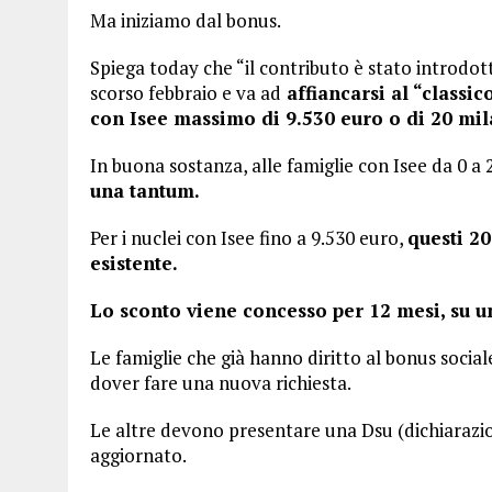
Ma iniziamo dal bonus.
Spiega today che “il contributo è stato introdot
scorso febbraio e va ad
affiancarsi al “classic
con Isee massimo di 9.530 euro o di 20 mil
In buona sostanza, alle famiglie con Isee da 0 a
una tantum.
Per i nuclei con Isee fino a 9.530 euro,
questi 2
esistente.
Lo sconto viene concesso per 12 mesi, su un
Le famiglie che già hanno diritto al bonus socia
dover fare una nuova richiesta.
Le altre devono presentare una Dsu (dichiarazio
aggiornato.