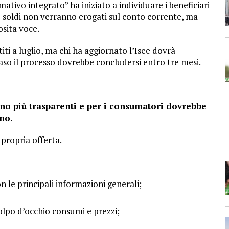
mativo integrato” ha iniziato a individuare i beneficiari
 I soldi non verranno erogati sul conto corrente, ma
osita voce.
iti a luglio, ma chi ha aggiornato l’Isee dovrà
caso il processo dovrebbe concludersi entro tre mesi.
nno più trasparenti e per i consumatori dovrebbe
ano
.
propria offerta.
on le principali informazioni generali;
olpo d’occhio consumi e prezzi;