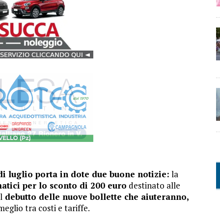
di luglio porta in dote due buone notizie:
la
matici per lo sconto di 200 euro
destinato alle
l
debutto delle nuove bollette che aiuteranno,
eglio tra costi e tariffe.