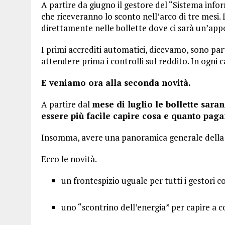
A partire da giugno il gestore del “Sistema infor
che riceveranno lo sconto nell’arco di tre mesi.
direttamente nelle bollette dove ci sarà un’app
I primi accrediti automatici, dicevamo, sono part
attendere prima i controlli sul reddito. In ogni 
E veniamo ora alla seconda novità.
A partire dal
mese di luglio le bollette sara
essere più facile capire cosa e quanto pag
Insomma, avere una panoramica generale della 
Ecco le novità.
un frontespizio uguale per tutti i gestori c
uno “scontrino dell’energia” per capire a c