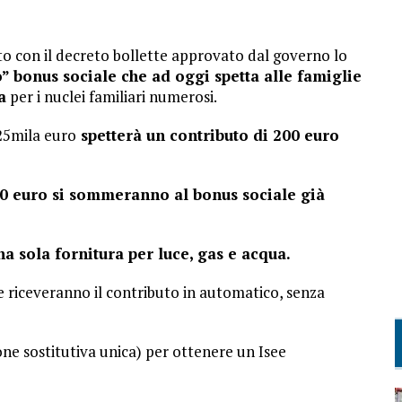
to con il decreto bollette approvato dal governo lo
o” bonus sociale che ad oggi spetta alle famiglie
a
per i nuclei familiari numerosi.
 25mila euro
spetterà un contributo di 200 euro
00 euro si sommeranno al bonus sociale già
a sola fornitura per luce, gas e acqua.
le riceveranno il contributo in automatico, senza
ne sostitutiva unica) per ottenere un Isee