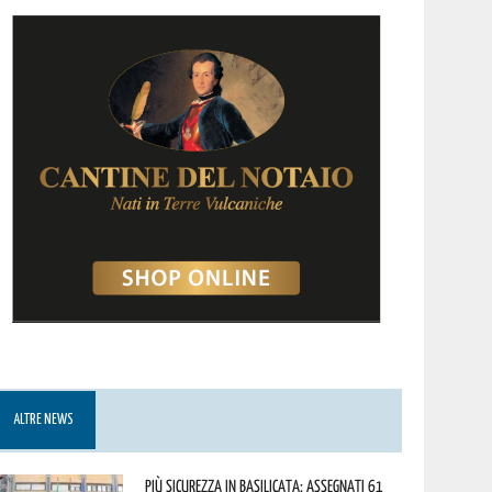
ALTRE NEWS
Più sicurezza in Basilicata: assegnati 61