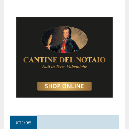
ALTRE NEWS