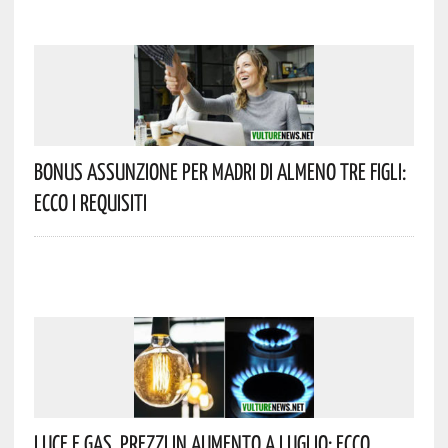
Bonus Assunzione Per Madri Di Almeno Tre Figli:
Ecco I Requisiti
Luce E Gas, Prezzi In Aumento A Luglio: Ecco