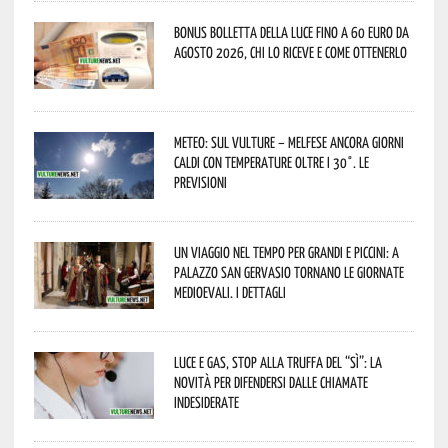
Bonus bolletta della luce fino a 60 euro da
agosto 2026, chi lo riceve e come ottenerlo
Meteo: sul Vulture – melfese ancora giorni
caldi con temperature oltre i 30°. Le
previsioni
Un viaggio nel tempo per grandi e piccini: a
Palazzo San Gervasio tornano le Giornate
Medioevali. I dettagli
Luce e gas, stop alla truffa del “Sì”: la
novità per difendersi dalle chiamate
indesiderate