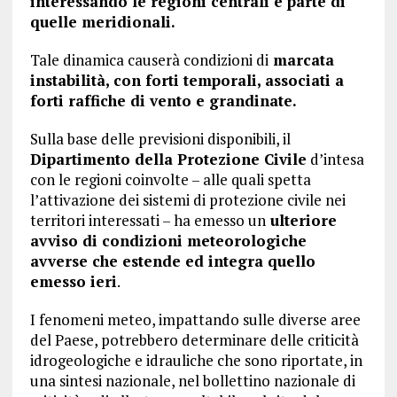
interessando le regioni centrali e parte di
quelle meridionali.
Tale dinamica causerà condizioni di
marcata
instabilità, con forti temporali, associati a
forti raffiche di vento e grandinate.
Sulla base delle previsioni disponibili, il
Dipartimento della Protezione Civile
d’intesa
con le regioni coinvolte – alle quali spetta
l’attivazione dei sistemi di protezione civile nei
territori interessati – ha emesso un
ulteriore
avviso di condizioni meteorologiche
avverse che estende ed integra quello
emesso ieri
.
I fenomeni meteo, impattando sulle diverse aree
del Paese, potrebbero determinare delle criticità
idrogeologiche e idrauliche che sono riportate, in
una sintesi nazionale, nel bollettino nazionale di