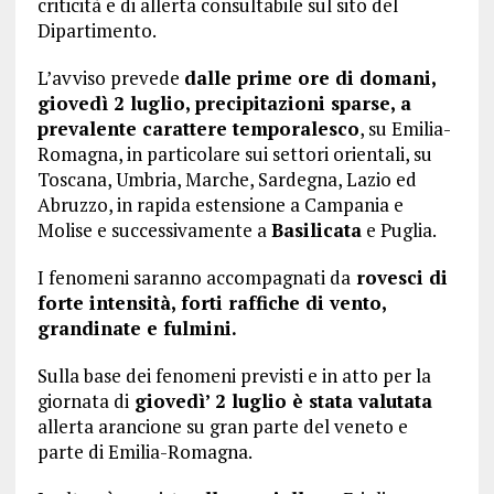
criticità e di allerta consultabile sul sito del
Dipartimento.
L’avviso prevede
dalle prime ore di domani,
giovedì 2 luglio, precipitazioni sparse, a
prevalente carattere temporalesco
, su Emilia-
Romagna, in particolare sui settori orientali, su
Toscana, Umbria, Marche, Sardegna, Lazio ed
Abruzzo, in rapida estensione a Campania e
Molise e successivamente a
Basilicata
e Puglia.
I fenomeni saranno accompagnati da
rovesci di
forte intensità, forti raffiche di vento,
grandinate e fulmini.
Sulla base dei fenomeni previsti e in atto per la
giornata di
giovedì’ 2 luglio è stata valutata
allerta arancione su gran parte del veneto e
parte di Emilia-Romagna.