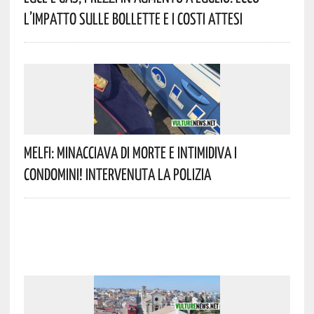
L’impatto Sulle Bollette E I Costi Attesi
Melfi: Minacciava Di Morte E Intimidiva I
Condomini! Intervenuta La Polizia