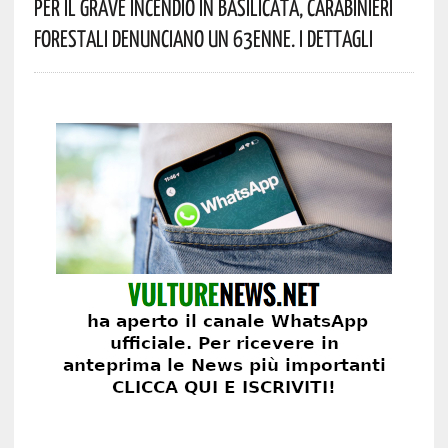
Per Il Grave Incendio In Basilicata, Carabinieri
Forestali Denunciano Un 63enne. I Dettagli