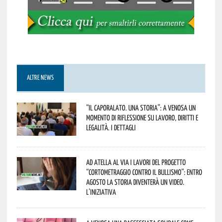
ALTRE NEWS
“Il caporalato. Una storia”: a Venosa un
momento di riflessione su lavoro, diritti e
legalità. I dettagli
Ad Atella al via i lavori del progetto
“Cortometraggio contro il bullismo”: entro
agosto la storia diventerà un video.
L’iniziativa