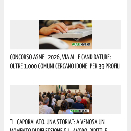
Concorso Asmel 2026, Via Alle Candidature:
Oltre 1.000 Comuni Cercano Idonei Per 39 Profili
“Il Caporalato. Una Storia”: A Venosa Un
Momento Di Riflessione Su Lavoro, Diritti E