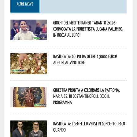
ALTRE NEWS
Giochi del Mediterraneo Taranto 2026:
convocata la fiorettista lucana Palumbo.
In bocca al lupo!
Basilicata: colpo da oltre 19000 Euro!
Auguri al vincitore
Ginestra pronta a celebrare la Patrona,
Maria SS. di Costantinopoli. Ecco il
programma
Basilicata: i Gemelli DiVersi in concerto. Ecco
quando