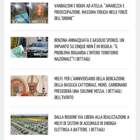
Vandalismi e roghi ad Atella: “Amarezza e
preoccupazione. Massima fiducia nelle Forze
dell’Ordine”
Benzina annacquata e gasolio sporco, un
impianto su cinque non è in regola: “il
problema riguarda l’intero territorio
Nazionale”! I dettagli
Melfi: per l’anniversario della Dedicazione
della Basilica Cattedrale, Mons. Carbonaro
presiederà una solenne messa. I dettagli
dell’evento
Dalla Regione via libera alla realizzazione a
Melfi di sistemi di accumulo di energia
elettrica a batterie. I dettagli