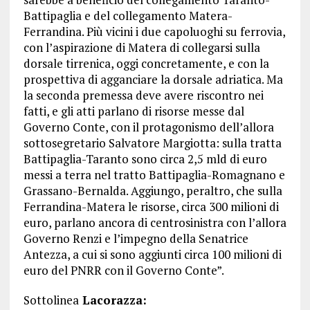
Battipaglia e del collegamento Matera-
Ferrandina. Più vicini i due capoluoghi su ferrovia,
con l’aspirazione di Matera di collegarsi sulla
dorsale tirrenica, oggi concretamente, e con la
prospettiva di agganciare la dorsale adriatica. Ma
la seconda premessa deve avere riscontro nei
fatti, e gli atti parlano di risorse messe dal
Governo Conte, con il protagonismo dell’allora
sottosegretario Salvatore Margiotta: sulla tratta
Battipaglia-Taranto sono circa 2,5 mld di euro
messi a terra nel tratto Battipaglia-Romagnano e
Grassano-Bernalda. Aggiungo, peraltro, che sulla
Ferrandina-Matera le risorse, circa 300 milioni di
euro, parlano ancora di centrosinistra con l’allora
Governo Renzi e l’impegno della Senatrice
Antezza, a cui si sono aggiunti circa 100 milioni di
euro del PNRR con il Governo Conte”.
Sottolinea
Lacorazza: