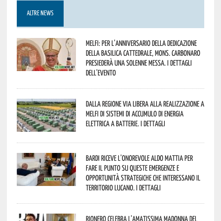
ALTRE NEWS
Melfi: per l’anniversario della Dedicazione
della Basilica Cattedrale, Mons. Carbonaro
presiederà una solenne messa. I dettagli
dell’evento
Dalla Regione via libera alla realizzazione a
Melfi di sistemi di accumulo di energia
elettrica a batterie. I dettagli
Bardi riceve l’onorevole Aldo Mattia per
fare il punto su queste emergenze e
opportunità strategiche che interessano il
territorio lucano. I dettagli
Rionero celebra l’amatissima Madonna del