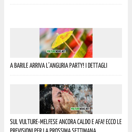
A Barile Arriva L’anguria Party! I Dettagli
Sul Vulture-Melfese Ancora Caldo E Afa! Ecco Le
Previsioni Per La Prossima Settimana