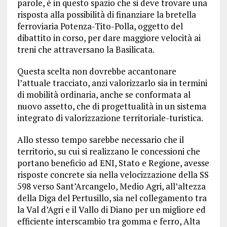
parole, è in questo spazio che si deve trovare una
risposta alla possibilità di finanziare la bretella
ferroviaria Potenza-Tito-Polla, oggetto del
dibattito in corso, per dare maggiore velocità ai
treni che attraversano la Basilicata.
Questa scelta non dovrebbe accantonare
l’attuale tracciato, anzi valorizzarlo sia in termini
di mobilità ordinaria, anche se conformata al
nuovo assetto, che di progettualità in un sistema
integrato di valorizzazione territoriale-turistica.
Allo stesso tempo sarebbe necessario che il
territorio, su cui si realizzano le concessioni che
portano beneficio ad ENI, Stato e Regione, avesse
risposte concrete sia nella velocizzazione della SS
598 verso Sant’Arcangelo, Medio Agri, all’altezza
della Diga del Pertusillo, sia nel collegamento tra
la Val d’Agri e il Vallo di Diano per un migliore ed
efficiente interscambio tra gomma e ferro, Alta