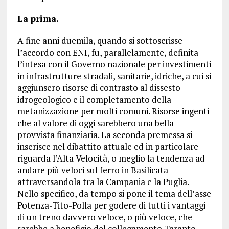
La prima.
A fine anni duemila, quando si sottoscrisse
l’accordo con ENI, fu, parallelamente, definita
l’intesa con il Governo nazionale per investimenti
in infrastrutture stradali, sanitarie, idriche, a cui si
aggiunsero risorse di contrasto al dissesto
idrogeologico e il completamento della
metanizzazione per molti comuni. Risorse ingenti
che al valore di oggi sarebbero una bella
provvista finanziaria. La seconda premessa si
inserisce nel dibattito attuale ed in particolare
riguarda l’Alta Velocità, o meglio la tendenza ad
andare più veloci sul ferro in Basilicata
attraversandola tra la Campania e la Puglia.
Nello specifico, da tempo si pone il tema dell’asse
Potenza-Tito-Polla per godere di tutti i vantaggi
di un treno davvero veloce, o più veloce, che
sarebbe a beneficio del collegamento Taranto-