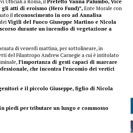
vi Ufficiali a Roma, il
Prefetto Vanna Palumbo, Vice
gli atti di eroismo (Hero Fund)”,
Ente Morale con
nato il
riconoscimento in oro ad Annalisa
 dei
Vigili del Fuoco Giuseppe Martino e Nicola
 scorso durante un incendio di vegetazione a
rnata di venerdì mattina, per sottolineare, in
etti del Filantropo Andrew Carnegie a cui è intitolato
Viminale,
l’importanza di gesti capaci di marcare
fessionale, che incontra l’encomio dei vertici
genitori e il piccolo Giuseppe, figlio di Nicola
 in piedi per tributare un lungo e commosso