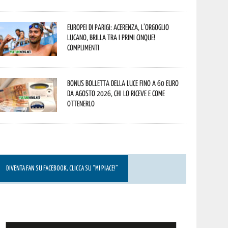
Europei di Parigi: Acerenza, l’orgoglio
lucano, brilla tra i primi cinque!
Complimenti
Bonus bolletta della luce fino a 60 euro
da agosto 2026, chi lo riceve e come
ottenerlo
DIVENTA FAN SU FACEBOOK, CLICCA SU “MI PIACE!”