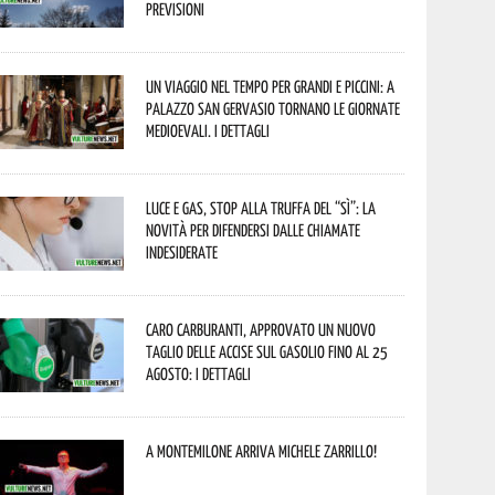
previsioni
Un viaggio nel tempo per grandi e piccini: a
Palazzo San Gervasio tornano le Giornate
Medioevali. I dettagli
Luce e gas, stop alla truffa del “Sì”: la
novità per difendersi dalle chiamate
indesiderate
Caro carburanti, approvato un nuovo
taglio delle accise sul gasolio fino al 25
agosto: i dettagli
A Montemilone arriva Michele Zarrillo!