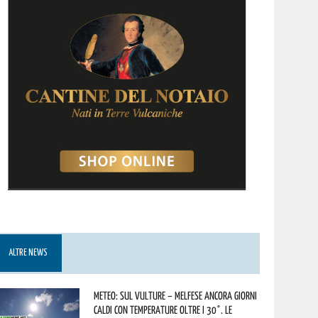
ALTRE NEWS
Meteo: sul Vulture – melfese ancora giorni
caldi con temperature oltre i 30°. Le