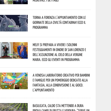
Medievali. I dettagli
Torna a Forenza l’appuntamento con le
Giornate della Civiltà Contadina! Ecco il
programma
Melfi si prepara a vivere i solenni
festeggiamenti in onore di San Lorenzo e
dell’assunzione al cielo della Vergine
Maria. Ecco gli eventi in programma
A Venosa laboratorio creativo per bambini
e famiglie per un pomeriggio dedicato alla
fantasia, alla condivisione e al gioco.
L’appuntamento
Basilicata, caldo sta mettendo a dura
prova campi di frutta e verdura: “Serve un