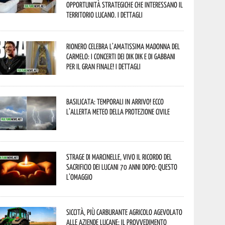
opportunità strategiche che interessano il
territorio lucano. I dettagli
Rionero celebra l’amatissima Madonna del
Carmelo: i concerti dei DIK DIK e di Gabbani
per il gran finale! I dettagli
Basilicata: temporali in arrivo! Ecco
l’allerta meteo della Protezione civile
Strage di Marcinelle, vivo il ricordo del
sacrificio dei lucani 70 anni dopo: questo
l’omaggio
Siccità, più carburante agricolo agevolato
alle aziende lucane: il provvedimento