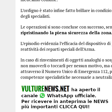
L’ordigno è stato infine fatto brillare in condizi
degli specialisti.
Le operazioni si sono concluse con successo, se
ripristinando la piena sicurezza della zona
L’episodio evidenzia l’efficacia del dispositivo di
reattività dei reparti speciali dell’Arma.
In caso di rinvenimenti di oggetti analoghi o s
non muoverli o toccarli per nessun motivo, ma 
attraverso il Numero Unico di Emergenza 112, p
competenze specialistiche necessarie a neutraliz