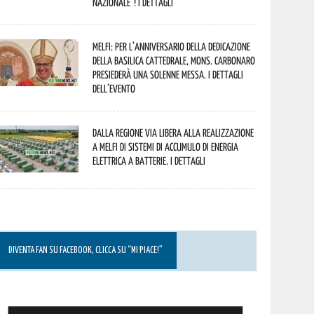
Nazionale”! I dettagli
Melfi: per l’anniversario della Dedicazione
della Basilica Cattedrale, Mons. Carbonaro
presiederà una solenne messa. I dettagli
dell’evento
Dalla Regione via libera alla realizzazione
a Melfi di sistemi di accumulo di energia
elettrica a batterie. I dettagli
DIVENTA FAN SU FACEBOOK, CLICCA SU “MI PIACE!”