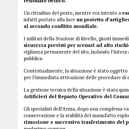
residuato bellico.
Un cittadino del posto, mentre era intento a
es
infatti portato alla luce
un proietto d’artiglie
al secondo conflitto mondiale.
I militari della Stazione di Rivello, giunti imm
sicurezza previsti per scenari ad alto rischi
vigilanza permanente del sito, isolando l’intera 
pubblica.
Contestualmente, la situazione è stato oggetto
per l’immediata attivazione delle procedure di
La gestione tecnica della situazione è stata quin
Artificieri del Reparto Operativo del Coma
Gli specialisti dell’Arma, dopo una complessa val
conservazione e la stabilità del manufatto espl
rimozione e successivo trasferimento del 
medesimo comune.