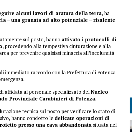
eguire alcuni lavori di aratura della terra
, ha
ria – una granata ad alto potenziale – risalente
ediatamente sul posto, hanno
attivato i protocolli di
o
, procedendo alla tempestiva cinturazione e alla
area per prevenire qualsiasi minaccia all’incolumità
 di immediato raccordo con la Prefettura di Potenza
 emergenza.
di affidata al personale specializzato del
Nucleo
ndo Provinciale Carabinieri di Potenza.
utazione tecnica sul posto per verificare lo stato di
osivo, hanno condotto le
delicate operazioni di
proietto presso una cava abbandonata
situata nel