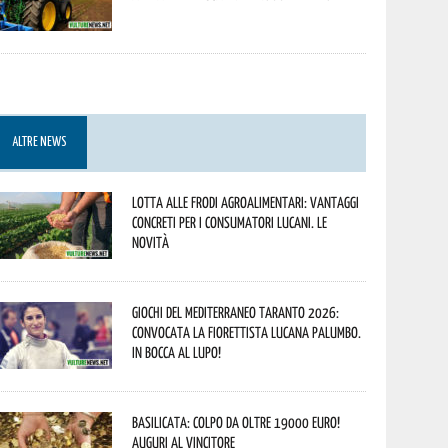
ALTRE NEWS
Lotta alle frodi agroalimentari: vantaggi
concreti per i consumatori lucani. Le
novità
Giochi del Mediterraneo Taranto 2026:
convocata la fiorettista lucana Palumbo.
In bocca al lupo!
Basilicata: colpo da oltre 19000 Euro!
Auguri al vincitore