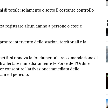
oni di totale isolamento e sotto il costante controllo
nza registrare alcun danno a persone o cose e
.
 pronto intervento delle stazioni territoriali e la
ospetti, si rinnova la fondamentale raccomandazione di
di allertare immediatamente le Forze dell’Ordine
er consentire l’attivazione immediata delle
zare il pericolo.