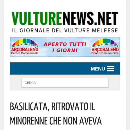
MENU
Basilicata, Ritrovato Il
Minorenne Che Non Aveva