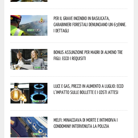
Per il grave incendio in Basilicata,
Carabinieri forestali denunciano un 63enne.
I dettagli
Bonus assunzione per madri di almeno tre
figli: ecco i requisiti
Luce e gas, prezzi in aumento a luglio: ecco
l’impatto sulle bollette e i costi attesi
Melfi: minacciava di morte e intimidiva i
condomini! Intervenuta la Polizia