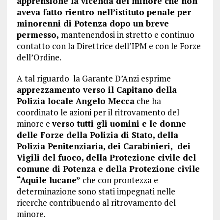
apprensione la vicenda del minore che non
aveva fatto rientro nell’istituto penale per
minorenni di Potenza dopo un breve
permesso,
mantenendosi in stretto e continuo
contatto con la Direttrice dell’IPM e con le Forze
dell’Ordine.
A tal riguardo la Garante D’Anzi esprime
apprezzamento verso il Capitano della
Polizia locale Angelo Mecca
che ha
coordinato le azioni per il ritrovamento del
minore e
verso tutti gli uomini e le donne
delle Forze della Polizia di Stato, della
Polizia Penitenziaria, dei Carabinieri, dei
Vigili del fuoco, della Protezione civile del
comune di Potenza e della Protezione civile
“Aquile lucane”
che con prontezza e
determinazione sono stati impegnati nelle
ricerche contribuendo al ritrovamento del
minore.