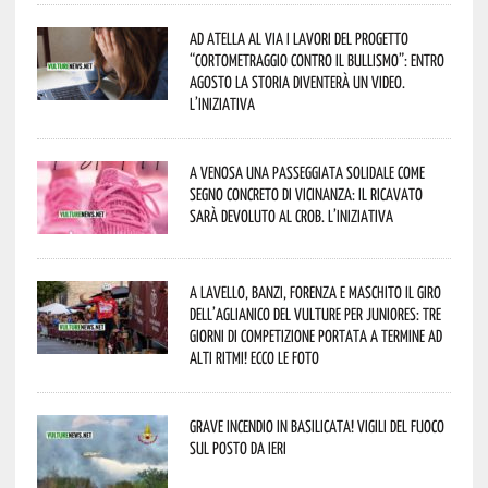
Ad Atella al via i lavori del progetto
“Cortometraggio contro il bullismo”: entro
agosto la storia diventerà un video.
L’iniziativa
A Venosa una passeggiata solidale come
segno concreto di vicinanza: il ricavato
sarà devoluto al CROB. L’iniziativa
A Lavello, Banzi, Forenza e Maschito il Giro
dell’Aglianico del Vulture per juniores: tre
giorni di competizione portata a termine ad
alti ritmi! Ecco le foto
Grave incendio in Basilicata! Vigili del fuoco
sul posto da ieri