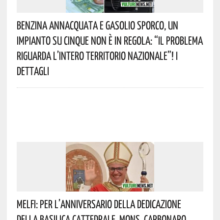
Benzina Annacquata E Gasolio Sporco, Un
Impianto Su Cinque Non È In Regola: “il Problema
Riguarda L’intero Territorio Nazionale”! I
Dettagli
Melfi: Per L’anniversario Della Dedicazione
Della Basilica Cattedrale, Mons. Carbonaro