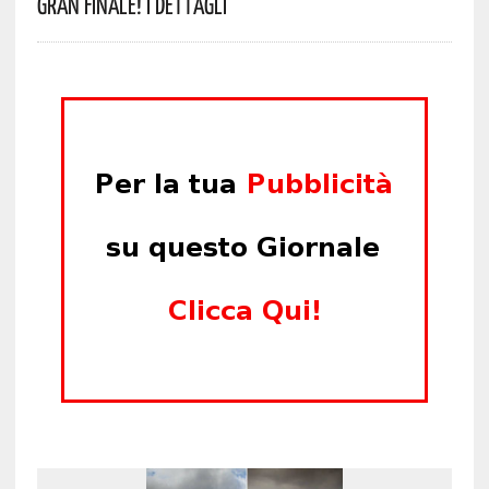
Gran Finale! I Dettagli