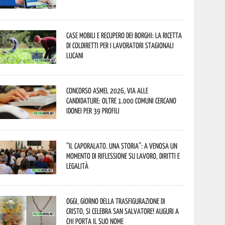
Case mobili e recupero dei borghi: la ricetta
di Coldiretti per i lavoratori stagionali
lucani
Concorso Asmel 2026, via alle
candidature: oltre 1.000 Comuni cercano
idonei per 39 profili
“Il caporalato. Una storia”: a Venosa un
momento di riflessione su lavoro, diritti e
legalità
Oggi, giorno della Trasfigurazione di
Cristo, si celebra San Salvatore! Auguri a
chi porta il suo nome