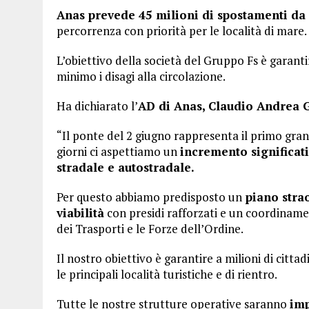
Anas prevede 45 milioni di spostamenti da
percorrenza con priorità per le località di mare.
L’obiettivo della società del Gruppo Fs è garanti
minimo i disagi alla circolazione.
Ha dichiarato l’
AD di Anas, Claudio Andrea
“Il ponte del 2 giugno rappresenta il primo gra
giorni ci aspettiamo un
incremento significativ
stradale e autostradale.
Per questo abbiamo predisposto un
piano strao
viabilità
con presidi rafforzati e un coordinamen
dei Trasporti e le Forze dell’Ordine.
Il nostro obiettivo è garantire a milioni di cittad
le principali località turistiche e di rientro.
Tutte le nostre strutture operative saranno
imp