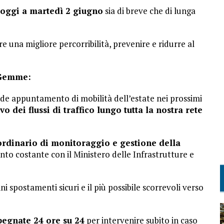
 oggi a martedì 2 giugno
sia di breve che di lunga
re una migliore percorribilità, prevenire e ridurre al
 Gemme:
nde appuntamento di mobilità dell’estate nei prossimi
o dei flussi di traffico lungo tutta la nostra rete
rdinario di monitoraggio e gestione della
to costante con il Ministero delle Infrastrutture e
ini spostamenti sicuri e il più possibile scorrevoli verso
egnate 24 ore su 24
per intervenire subito in caso