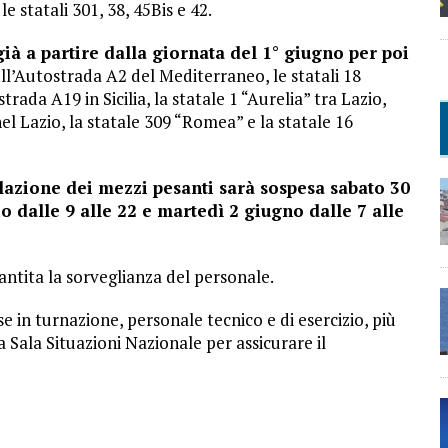
le statali 301, 38, 45Bis e 42.
 già a partire dalla giornata del 1° giugno per poi
ell’Autostrada A2 del Mediterraneo, le statali 18
trada A19 in Sicilia, la statale 1 “Aurelia” tra Lazio,
l Lazio, la statale 309 “Romea” e la statale 16
lazione dei mezzi pesanti sarà sospesa sabato 30
 dalle 9 alle 22 e martedì 2 giugno dalle 7 alle
ntita la sorveglianza del personale.
se in turnazione, personale tecnico e di esercizio, più
a Sala Situazioni Nazionale per assicurare il