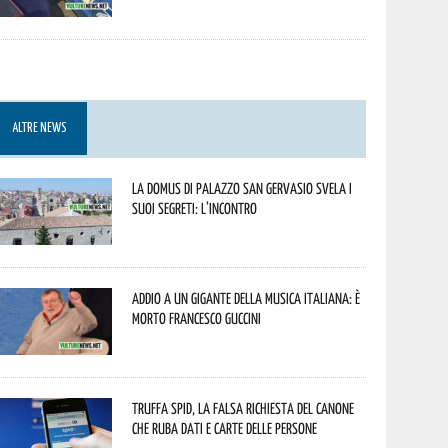
ALTRE NEWS
La Domus di Palazzo San Gervasio svela i
suoi segreti: l’incontro
Addio a un gigante della musica italiana: è
morto Francesco Guccini
Truffa Spid, la falsa richiesta del canone
che ruba dati e carte delle persone