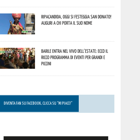
Ripacandida, oggi si festeggia San Donato!
Auguri a chi porta il suo nome
Barile entra nel vivo dell’estate: ecco il
ricco programma di eventi per grandi e
piccini
DIVENTA FAN SU FACEBOOK, CLICCA SU “MI PIACE!”