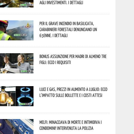
agli investimenti. I dettagli
Per il grave incendio in Basilicata,
Carabinieri forestali denunciano un
63enne. I dettagli
Bonus assunzione per madri di almeno tre
figli: ecco i requisiti
Luce e gas, prezzi in aumento a luglio: ecco
l’impatto sulle bollette e i costi attesi
Melfi: minacciava di morte e intimidiva i
condomini! Intervenuta la Polizia