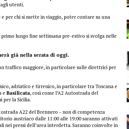
agli utenti.
e per chi si mette in viaggio, poter contare su una
primo lungo fine settimana pre-estivo si svolga nelle
cherà già nella serata di oggi.
traffico maggiore, in particolare sulle direttrici per
nico, adriatico e tirrenico, in particolare tra Toscana e
a e
Basilicata
, così come l’A2 Autostrada del
per la Sicilia.
utostrada A22 del Brennero – non di competenza
torio austriaco dalle 11:00 alle 19:00 saranno attivati
ali nei pressi dell’area interdetta. Saranno coinvolte in