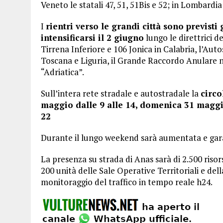
Veneto le statali 47, 51, 51Bis e 52; in Lombardia 
I
rientri verso le grandi città sono previsti
intensificarsi il 2 giugno
lungo le direttrici d
Tirrena Inferiore e 106 Jonica in Calabria, l’Autos
Toscana e Liguria, il Grande Raccordo Anulare ne
“Adriatica”.
Sull’intera rete stradale e autostradale la
circo
maggio dalle 9 alle 14, domenica 31 maggio
22
Durante il lungo weekend sarà aumentata e gara
La presenza su strada di Anas sarà di 2.500 risor
200 unità delle Sale Operative Territoriali e dell
monitoraggio del traffico in tempo reale h24.