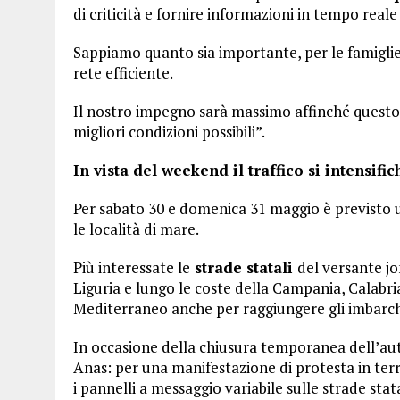
di criticità e fornire informazioni in tempo reale 
Sappiamo quanto sia importante, per le famiglie 
rete efficiente.
Il nostro impegno sarà massimo affinché questo 
migliori condizioni possibili”.
In vista del weekend il traffico si intensifi
Per sabato 30 e domenica 31 maggio è previsto un 
le località di mare.
Più interessate le
strade statali
del versante jo
Liguria e lungo le coste della Campania, Calabri
Mediterraneo anche per raggiungere gli imbarchi 
In occasione della chiusura temporanea dell’a
Anas: per una manifestazione di protesta in terri
i pannelli a messaggio variabile sulle strade stat