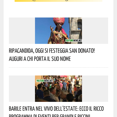
Ripacandida, Oggi Si Festeggia San Donato!
Auguri A Chi Porta Il Suo Nome
Barile Entra Nel Vivo Dell’estate: Ecco Il Ricco
Programma Di Eventi Per Grandi E Piccini