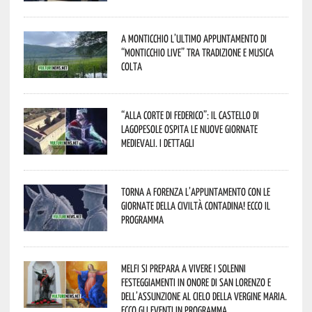
A Monticchio l’ultimo appuntamento di
“Monticchio Live” tra tradizione e musica
colta
“Alla corte di Federico”: il Castello di
Lagopesole ospita le nuove Giornate
Medievali. I dettagli
Torna a Forenza l’appuntamento con le
Giornate della Civiltà Contadina! Ecco il
programma
Melfi si prepara a vivere i solenni
festeggiamenti in onore di San Lorenzo e
dell’assunzione al cielo della Vergine Maria.
Ecco gli eventi in programma