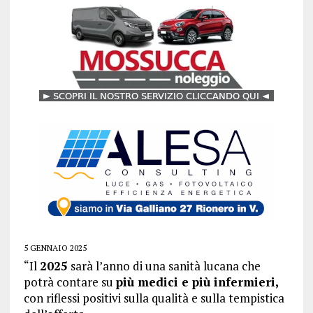
5 GENNAIO 2025
“Il
2025
sarà l’anno di una sanità lucana che
potrà contare su
più medici e più infermieri,
con riflessi positivi sulla qualità e sulla tempistica