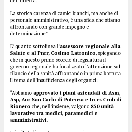
dell’offerta.
La storica carenza di camici bianchi, ma anche di
personale amministrativo, è una sfida che stiamo
affrontando con grande impegno e
determinazione”.
E’ quanto sottolinea l’
assessore regionale alla
Salute e al Pnrr, Cosimo Latronico
, spiegando
che in questo primo scorcio di legislatura il
governo regionale ha focalizzato l’attenzione sul
rilancio della sanità affrontando in prima battuta
il tema dell’insufficienza degli organici:
“Abbiamo
approvato i piani aziendali di Asm,
Asp, Aor San Carlo di Potenza e Irccs Crob di
Rionero
che, nell’insieme, valgono
850 unità
lavorative tra medici, paramedici e
amministrativi.