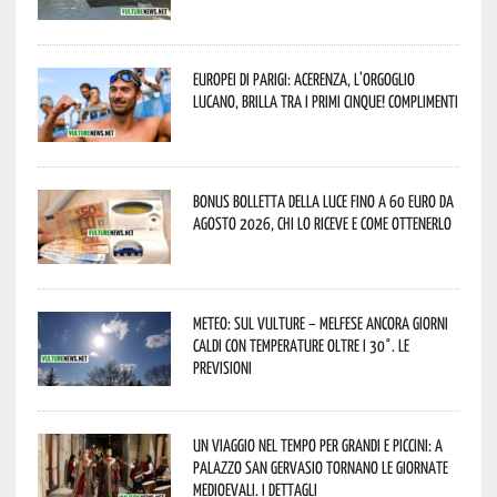
Europei di Parigi: Acerenza, l’orgoglio
lucano, brilla tra i primi cinque! Complimenti
Bonus bolletta della luce fino a 60 euro da
agosto 2026, chi lo riceve e come ottenerlo
Meteo: sul Vulture – melfese ancora giorni
caldi con temperature oltre i 30°. Le
previsioni
Un viaggio nel tempo per grandi e piccini: a
Palazzo San Gervasio tornano le Giornate
Medioevali. I dettagli