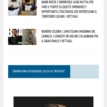
Bardi riceve l’onorevole Aldo Mattia per
fare il punto su queste emergenze e
opportunità strategiche che interessano il
territorio lucano. I dettagli
Rionero celebra l’amatissima Madonna del
Carmelo: i concerti dei DIK DIK e di Gabbani per
il gran finale! I dettagli
DIVENTA FAN SU FACEBOOK, CLICCA SU “MI PIACE!”