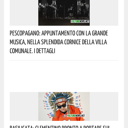
Pescopagano: Appuntamento Con La Grande
Musica, Nella Splendida Cornice Della Villa
Comunale. I Dettagli
Basilicata: Clementino Pronto A Portare Sul