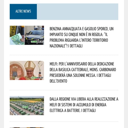
ALTRE NEWS
Benzina annacquata e gasolio sporco, un
impianto su cinque non è in regola: “il
problema riguarda l’intero territorio
Nazionale”! I dettagli
Melfi: per l’anniversario della Dedicazione
della Basilica Cattedrale, Mons. Carbonaro
presiederà una solenne messa. I dettagli
dell’evento
Dalla Regione via libera alla realizzazione a
Melfi di sistemi di accumulo di energia
elettrica a batterie. I dettagli