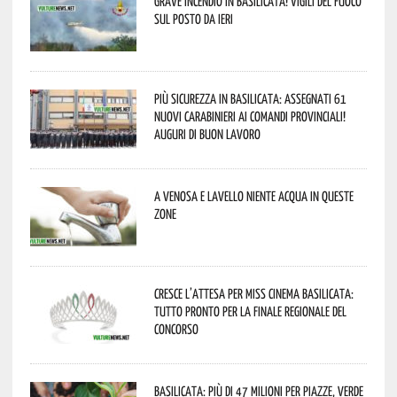
Grave incendio in Basilicata! Vigili del fuoco
sul posto da ieri
Più sicurezza in Basilicata: assegnati 61
nuovi Carabinieri ai Comandi provinciali!
Auguri di buon lavoro
A Venosa e Lavello niente acqua in queste
zone
Cresce l’attesa per Miss Cinema Basilicata:
tutto pronto per la finale regionale del
concorso
Basilicata: più di 47 milioni per piazze, verde