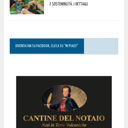
e sostenibilità. I dettagli
DIVENTA FAN SU FACEBOOK, CLICCA SU “MI PIACE!”