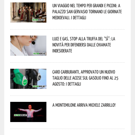
Un viaggio nel tempo per grandi e piccini: a
Palazzo San Gervasio tornano le Giornate
Medioevali. I dettagli
Luce e gas, stop alla truffa del “Sì”: la
novità per difendersi dalle chiamate
indesiderate
Caro carburanti, approvato un nuovo
taglio delle accise sul gasolio fino al 25
agosto: i dettagli
A Montemilone arriva Michele Zarrillo!