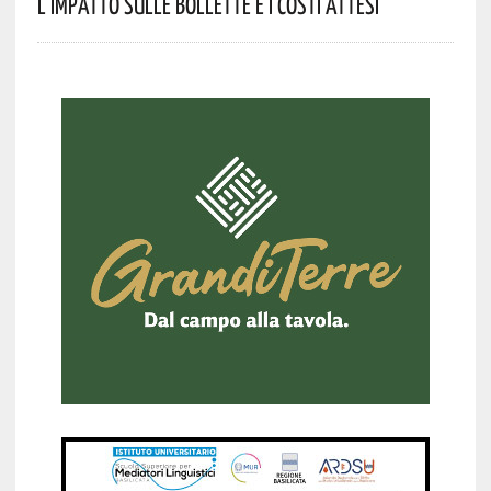
L’impatto Sulle Bollette E I Costi Attesi