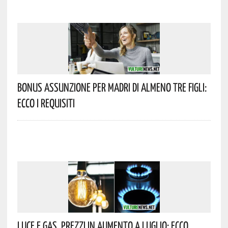
Bonus Assunzione Per Madri Di Almeno Tre Figli:
Ecco I Requisiti
Luce E Gas, Prezzi In Aumento A Luglio: Ecco