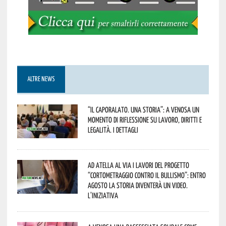
ALTRE NEWS
“Il caporalato. Una storia”: a Venosa un
momento di riflessione su lavoro, diritti e
legalità. I dettagli
Ad Atella al via i lavori del progetto
“Cortometraggio contro il bullismo”: entro
agosto la storia diventerà un video.
L’iniziativa