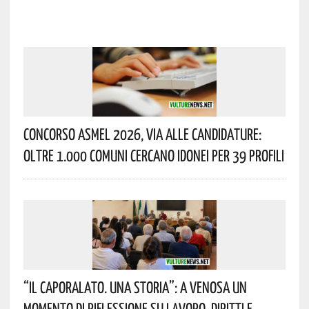
Concorso Asmel 2026, Via Alle Candidature:
Oltre 1.000 Comuni Cercano Idonei Per 39 Profili
“Il Caporalato. Una Storia”: A Venosa Un
Momento Di Riflessione Su Lavoro, Diritti E