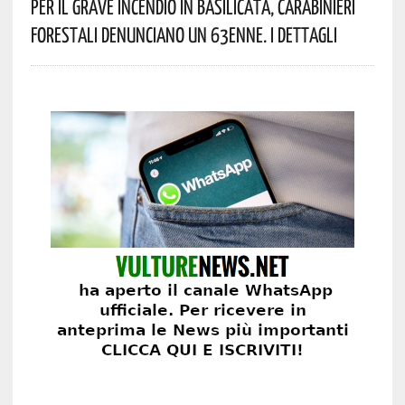
Per Il Grave Incendio In Basilicata, Carabinieri
Forestali Denunciano Un 63enne. I Dettagli