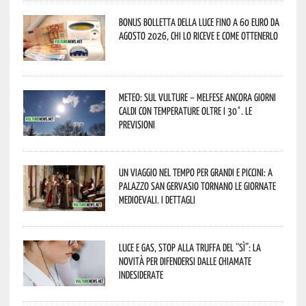
Bonus bolletta della luce fino a 60 euro da
agosto 2026, chi lo riceve e come ottenerlo
Meteo: sul Vulture – melfese ancora giorni
caldi con temperature oltre i 30°. Le
previsioni
Un viaggio nel tempo per grandi e piccini: a
Palazzo San Gervasio tornano le Giornate
Medioevali. I dettagli
Luce e gas, stop alla truffa del “Sì”: la
novità per difendersi dalle chiamate
indesiderate