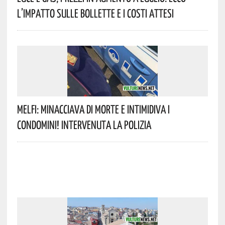
L’impatto Sulle Bollette E I Costi Attesi
Melfi: Minacciava Di Morte E Intimidiva I
Condomini! Intervenuta La Polizia