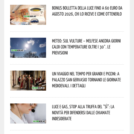
Bonus bolletta della luce fino a 60 euro da
agosto 2026, chi lo riceve e come ottenerlo
Meteo: sul Vulture – melfese ancora giorni
caldi con temperature oltre i 30°. Le
previsioni
Un viaggio nel tempo per grandi e piccini: a
Palazzo San Gervasio tornano le Giornate
Medioevali. I dettagli
Luce e gas, stop alla truffa del “Sì”: la
novità per difendersi dalle chiamate
indesiderate