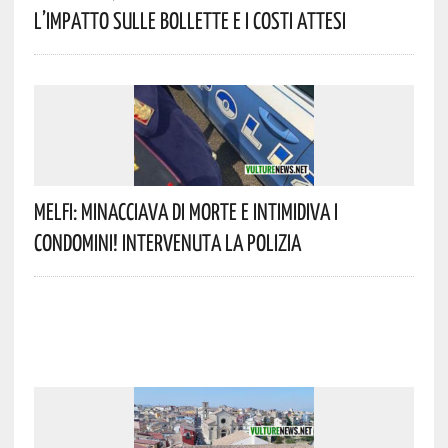
L’impatto Sulle Bollette E I Costi Attesi
Melfi: Minacciava Di Morte E Intimidiva I
Condomini! Intervenuta La Polizia