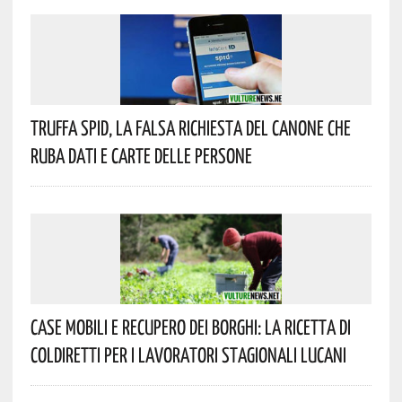
Truffa Spid, La Falsa Richiesta Del Canone Che
Ruba Dati E Carte Delle Persone
Case Mobili E Recupero Dei Borghi: La Ricetta Di
Coldiretti Per I Lavoratori Stagionali Lucani