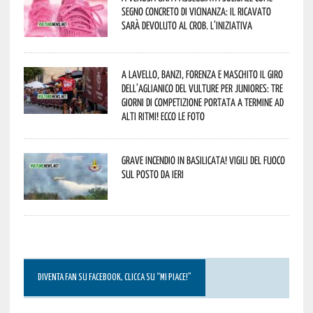
segno concreto di vicinanza: il ricavato
sarà devoluto al CROB. L’iniziativa
A Lavello, Banzi, Forenza e Maschito il Giro
dell’Aglianico del Vulture per juniores: tre
giorni di competizione portata a termine ad
alti ritmi! Ecco le foto
Grave incendio in Basilicata! Vigili del fuoco
sul posto da ieri
DIVENTA FAN SU FACEBOOK, CLICCA SU “MI PIACE!”