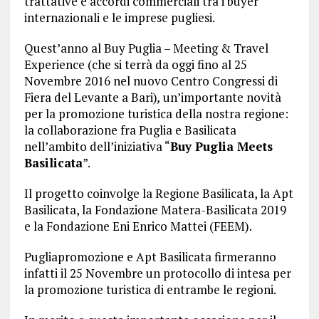
trattative e accordi commerciali tra i buyer
internazionali e le imprese pugliesi.
Quest’anno al Buy Puglia – Meeting & Travel
Experience (che si terrà da oggi fino al 25
Novembre 2016 nel nuovo Centro Congressi di
Fiera del Levante a Bari)
,
un’importante
novità
per la promozione turistica della nostra regione:
la collaborazione fra Puglia e Basilicata
nell’ambito dell’iniziativa “
Buy Puglia Meets
Basilicata
”.
Il progetto coinvolge la Regione Basilicata, la Apt
Basilicata, la Fondazione Matera-Basilicata 2019
e la Fondazione Eni Enrico Mattei (FEEM).
Pugliapromozione e Apt Basilicata firmeranno
infatti il 25 Novembre un protocollo di intesa per
la promozione turistica di entrambe le regioni.