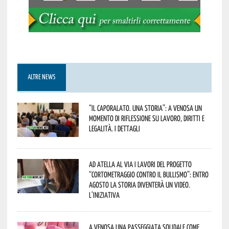
ALTRE NEWS
“Il caporalato. Una storia”: a Venosa un
momento di riflessione su lavoro, diritti e
legalità. I dettagli
Ad Atella al via i lavori del progetto
“Cortometraggio contro il bullismo”: entro
agosto la storia diventerà un video.
L’iniziativa
A Venosa una passeggiata solidale come