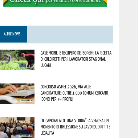
ALTRE NEWS
Case mobili e recupero dei borghi: la ricetta
di Coldiretti per i lavoratori stagionali
lucani
Concorso Asmel 2026, via alle
candidature: oltre 1.000 Comuni cercano
idonei per 39 profili
“Il caporalato. Una storia”: a Venosa un
momento di riflessione su lavoro, diritti e
legalità