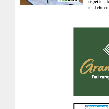
rispetto al
mesi che co