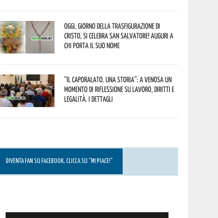
Oggi, giorno della Trasfigurazione di
Cristo, si celebra San Salvatore! Auguri a
chi porta il suo nome
“Il caporalato. Una storia”: a Venosa un
momento di riflessione su lavoro, diritti e
legalità. I dettagli
DIVENTA FAN SU FACEBOOK, CLICCA SU “MI PIACE!”