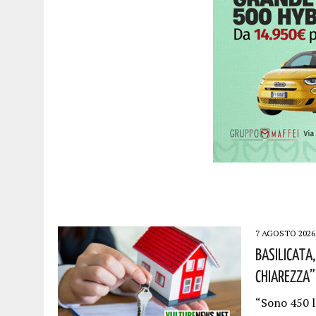
7 AGOSTO 2026
Basilicata,
Chiarezza”
“Sono 450 l