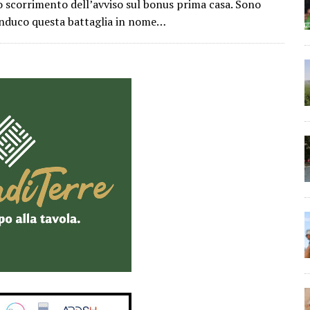
lo scorrimento dell’avviso sul bonus prima casa. Sono
nduco questa battaglia in nome…