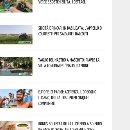
verde e sostenibilità. I dettagli
Siccità e rincari in Basilicata: l’appello di
Coldiretti per salvare i raccolti
Taglio del nastro a Maschito: riapre la
Villa Comunale! L’inaugurazione
Europei di Parigi: Acerenza, l’orgoglio
lucano, brilla tra i primi cinque!
Complimenti
Bonus bolletta della luce fino a 60 euro
da agosto 2026, chi lo riceve e come