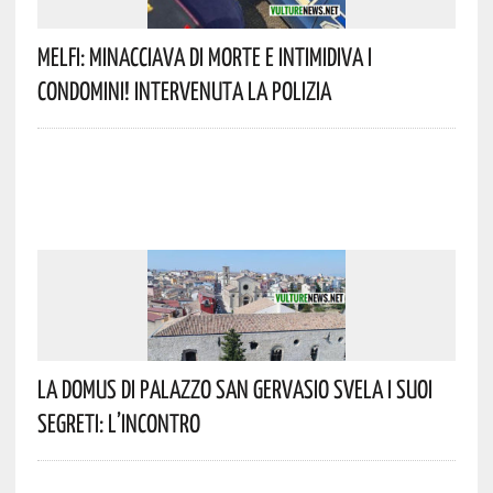
Melfi: Minacciava Di Morte E Intimidiva I
Condomini! Intervenuta La Polizia
La Domus Di Palazzo San Gervasio Svela I Suoi
Segreti: L’incontro