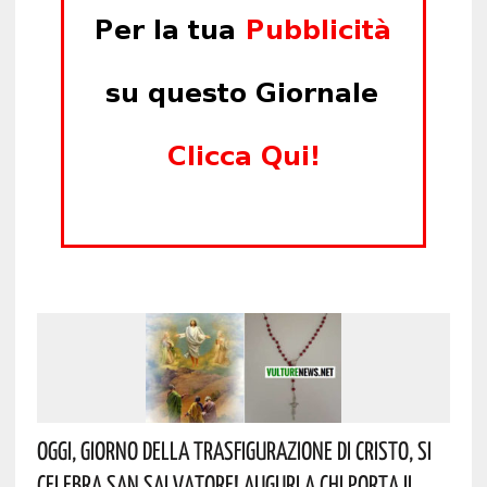
Oggi, Giorno Della Trasfigurazione Di Cristo, Si
Celebra San Salvatore! Auguri A Chi Porta Il