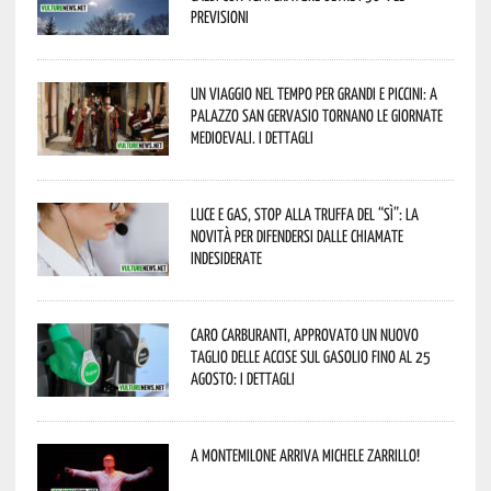
previsioni
Un viaggio nel tempo per grandi e piccini: a
Palazzo San Gervasio tornano le Giornate
Medioevali. I dettagli
Luce e gas, stop alla truffa del “Sì”: la
novità per difendersi dalle chiamate
indesiderate
Caro carburanti, approvato un nuovo
taglio delle accise sul gasolio fino al 25
agosto: i dettagli
A Montemilone arriva Michele Zarrillo!