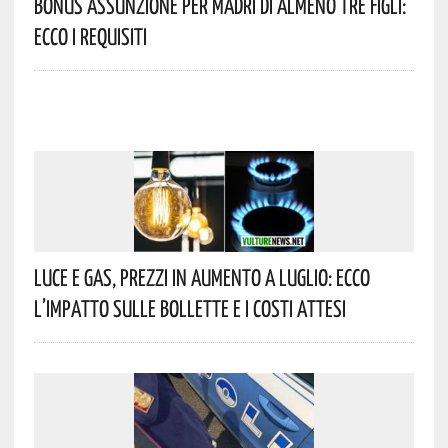
Bonus Assunzione Per Madri Di Almeno Tre Figli:
Ecco I Requisiti
Luce E Gas, Prezzi In Aumento A Luglio: Ecco
L’impatto Sulle Bollette E I Costi Attesi