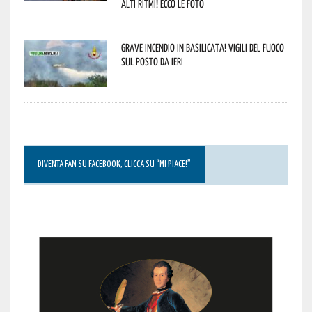
alti ritmi! Ecco le foto
Grave incendio in Basilicata! Vigili del fuoco
sul posto da ieri
DIVENTA FAN SU FACEBOOK, CLICCA SU “MI PIACE!”