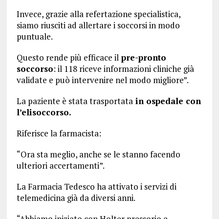
Invece, grazie alla refertazione specialistica,
siamo riusciti ad allertare i soccorsi in modo
puntuale.
Questo rende più efficace il
pre-pronto
soccorso
: il 118 riceve informazioni cliniche già
validate e può intervenire nel modo migliore”.
La paziente è stata trasportata
in ospedale con
l’elisoccorso.
Riferisce la farmacista:
“Ora sta meglio, anche se le stanno facendo
ulteriori accertamenti”.
La Farmacia Tedesco ha attivato i servizi di
telemedicina già da diversi anni.
“Abbiamo iniziato con Holter pressorio e