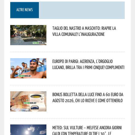
ALTRE NEWS
Taglio del nastro a Maschito: riapre la
Villa Comunale! L’inaugurazione
Europei di Parigi: Acerenza, l’orgoglio
lucano, brilla tra i primi cinque! Complimenti
Bonus bolletta della luce fino a 60 euro da
agosto 2026, chi lo riceve e come ottenerlo
Meteo: sul Vulture – melfese ancora giorni
caldi con temperature oltre i 30°. Le