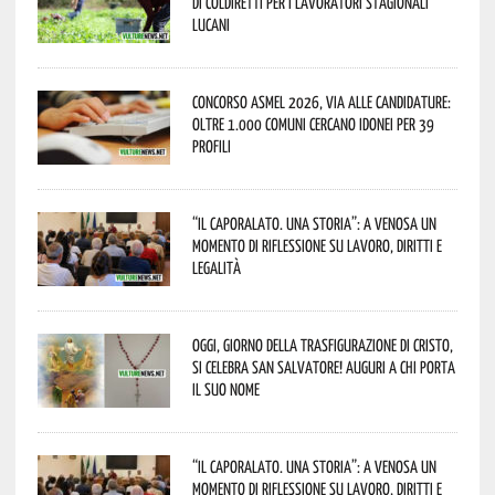
di Coldiretti per i lavoratori stagionali
lucani
Concorso Asmel 2026, via alle candidature:
oltre 1.000 Comuni cercano idonei per 39
profili
“Il caporalato. Una storia”: a Venosa un
momento di riflessione su lavoro, diritti e
legalità
Oggi, giorno della Trasfigurazione di Cristo,
si celebra San Salvatore! Auguri a chi porta
il suo nome
“Il caporalato. Una storia”: a Venosa un
momento di riflessione su lavoro, diritti e