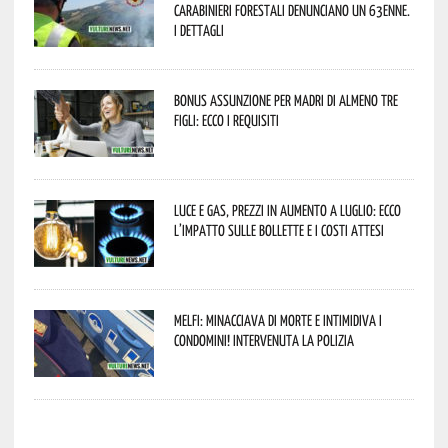
Carabinieri forestali denunciano un 63enne.
I dettagli
Bonus assunzione per madri di almeno tre
figli: ecco i requisiti
Luce e gas, prezzi in aumento a luglio: ecco
l’impatto sulle bollette e i costi attesi
Melfi: minacciava di morte e intimidiva i
condomini! Intervenuta la Polizia