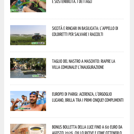
e sostenibilità. I dettagli
Siccità e rincari in Basilicata: l’appello di
Coldiretti per salvare i raccolti
Taglio del nastro a Maschito: riapre la
Villa Comunale! L’inaugurazione
Europei di Parigi: Acerenza, l’orgoglio
lucano, brilla tra i primi cinque! Complimenti
Bonus bolletta della luce fino a 60 euro da
agosto 2026, chi lo riceve e come ottenerlo