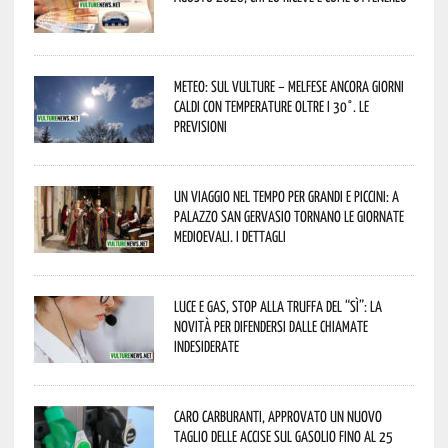
Meteo: sul Vulture – melfese ancora giorni
caldi con temperature oltre i 30°. Le
previsioni
Un viaggio nel tempo per grandi e piccini: a
Palazzo San Gervasio tornano le Giornate
Medioevali. I dettagli
Luce e gas, stop alla truffa del “Sì”: la
novità per difendersi dalle chiamate
indesiderate
Caro carburanti, approvato un nuovo
taglio delle accise sul gasolio fino al 25