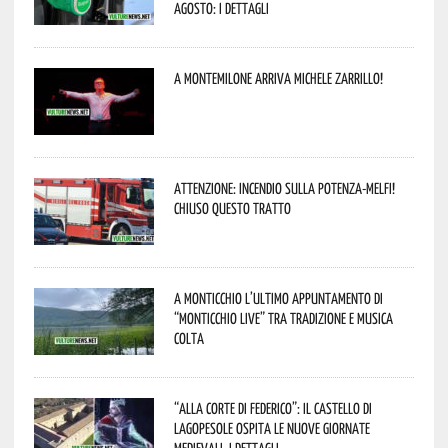
agosto: i dettagli
A Montemilone arriva Michele Zarrillo!
Attenzione: incendio sulla Potenza-Melfi!
Chiuso questo tratto
A Monticchio l’ultimo appuntamento di
“Monticchio Live” tra tradizione e musica
colta
“Alla corte di Federico”: il Castello di
Lagopesole ospita le nuove Giornate
Medievali. I dettagli