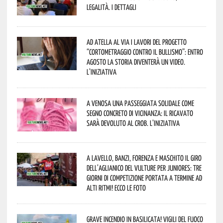
legalità. I dettagli
Ad Atella al via i lavori del progetto
“Cortometraggio contro il bullismo”: entro
agosto la storia diventerà un video.
L’iniziativa
A Venosa una passeggiata solidale come
segno concreto di vicinanza: il ricavato
sarà devoluto al CROB. L’iniziativa
A Lavello, Banzi, Forenza e Maschito il Giro
dell’Aglianico del Vulture per juniores: tre
giorni di competizione portata a termine ad
alti ritmi! Ecco le foto
Grave incendio in Basilicata! Vigili del fuoco