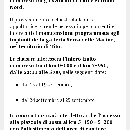
compreso tra gli svincoli di Tito e Satriano
Nord.
Il provvedimento, richiesto dalla ditta
appaltatrice, si rende necessario per consentire
interventi di
manutenzione programmata agli
impianti della galleria Serra delle Macine,
nel territorio di Tito.
La chiusura interesserà
l’intero tratto
compreso tra il km 0+000 e il km 7+950,
dalle 22:00 alle 5:00,
nelle seguenti date:
dal 15 al 19 settembre,
dal 24 settembre al 25 settembre.
In concomitanza sarà interdetto anch
e l’accesso
alla piazzola di sosta al km 5+150 – 5+200,
con l’allestimento dell’area di cantiere.