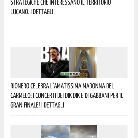
Strategiche Che Interessano Il Territorio
Lucano. I Dettagli
Rionero Celebra L’amatissima Madonna Del
Carmelo: I Concerti Dei DIK DIK E Di Gabbani Per Il
Gran Finale! I Dettagli