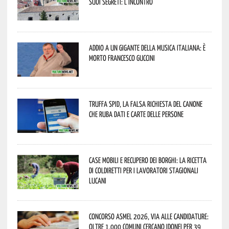
suoi segreti: l’incontro
Addio a un gigante della musica italiana: è
morto Francesco Guccini
Truffa Spid, la falsa richiesta del canone
che ruba dati e carte delle persone
Case mobili e recupero dei borghi: la ricetta
di Coldiretti per i lavoratori stagionali
lucani
Concorso Asmel 2026, via alle candidature:
oltre 1.000 Comuni cercano idonei per 39