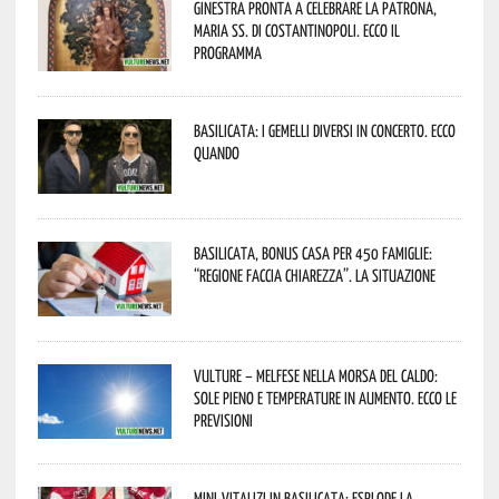
Ginestra pronta a celebrare la Patrona,
Maria SS. di Costantinopoli. Ecco il
programma
Basilicata: i Gemelli DiVersi in concerto. Ecco
quando
Basilicata, Bonus casa per 450 famiglie:
“Regione faccia chiarezza”. La situazione
Vulture – melfese nella morsa del caldo:
sole pieno e temperature in aumento. Ecco le
previsioni
Mini-vitalizi in Basilicata: esplode la