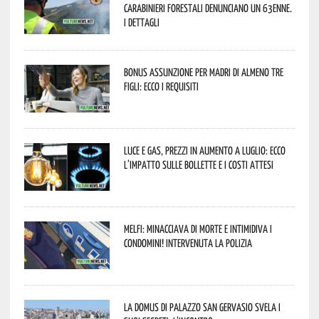
Carabinieri forestali denunciano un 63enne.
I dettagli
Bonus assunzione per madri di almeno tre
figli: ecco i requisiti
Luce e gas, prezzi in aumento a luglio: ecco
l’impatto sulle bollette e i costi attesi
Melfi: minacciava di morte e intimidiva i
condomini! Intervenuta la Polizia
La Domus di Palazzo San Gervasio svela i