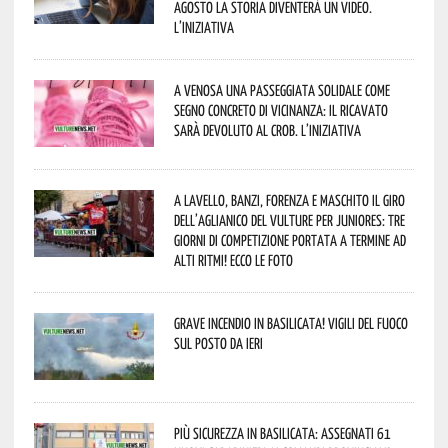
agosto la storia diventerà un video.
L’iniziativa
A Venosa una passeggiata solidale come
segno concreto di vicinanza: il ricavato
sarà devoluto al CROB. L’iniziativa
A Lavello, Banzi, Forenza e Maschito il Giro
dell’Aglianico del Vulture per juniores: tre
giorni di competizione portata a termine ad
alti ritmi! Ecco le foto
Grave incendio in Basilicata! Vigili del fuoco
sul posto da ieri
Più sicurezza in Basilicata: assegnati 61