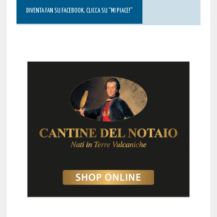
DIVENTA FAN SU FACEBOOK, CLICCA SU “MI PIACE!”