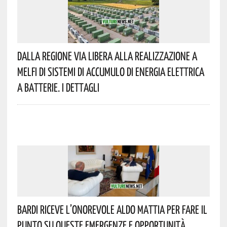
Dalla Regione Via Libera Alla Realizzazione A
Melfi Di Sistemi Di Accumulo Di Energia Elettrica
A Batterie. I Dettagli
Bardi Riceve L’onorevole Aldo Mattia Per Fare Il
Punto Su Queste Emergenze E Opportunità