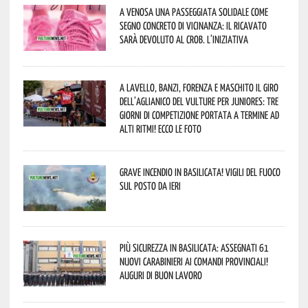
A Venosa una passeggiata solidale come
segno concreto di vicinanza: il ricavato
sarà devoluto al CROB. L’iniziativa
A Lavello, Banzi, Forenza e Maschito il Giro
dell’Aglianico del Vulture per juniores: tre
giorni di competizione portata a termine ad
alti ritmi! Ecco le foto
Grave incendio in Basilicata! Vigili del fuoco
sul posto da ieri
Più sicurezza in Basilicata: assegnati 61
nuovi Carabinieri ai Comandi provinciali!
Auguri di buon lavoro