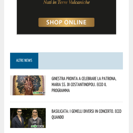
ALTRE NEWS
Ginestra pronta a celebrare la Patrona,
Maria SS. di Costantinopoli. Ecco il
programma
Basilicata: i Gemelli DiVersi in concerto. Ecco
quando