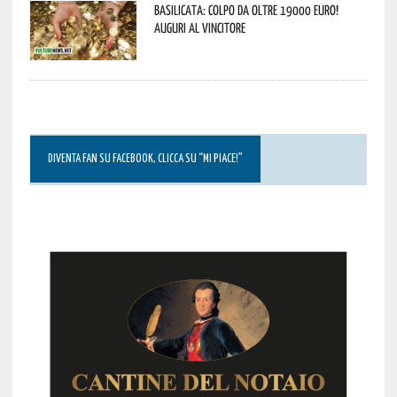
Basilicata: colpo da oltre 19000 Euro!
Auguri al vincitore
DIVENTA FAN SU FACEBOOK, CLICCA SU “MI PIACE!”