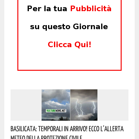
Basilicata: Temporali In Arrivo! Ecco L’allerta
Meteo Della Protezione Civile