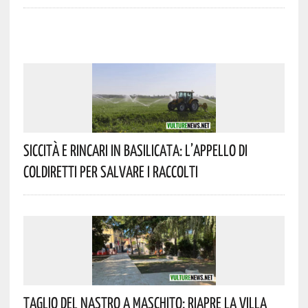
Siccità E Rincari In Basilicata: L’appello Di
Coldiretti Per Salvare I Raccolti
Taglio Del Nastro A Maschito: Riapre La Villa