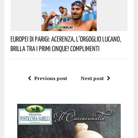
Europei Di Parigi: Acerenza, L’orgoglio Lucano,
Brilla Tra I Primi Cinque! Complimenti
Previous post
Next post