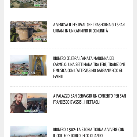
A Venosa il festival che trasforma gli spazi
urbani in un cammino di comunità
Rionero celebra l’amata Madonna del
Carmelo: una settimana tra fede, tradizione
e musica con l’attesissimo Gabbani! Ecco gli
eventi
A Palazzo San Gervasio un concerto per San
Francesco d’Assisi. I dettagli
Rionero 1502: la storia torna a vivere con
il Corteo Storico. Ecco quando