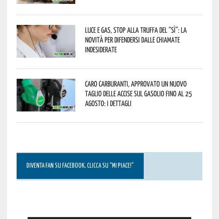
Luce e gas, stop alla truffa del “Sì”: la
novità per difendersi dalle chiamate
indesiderate
Caro carburanti, approvato un nuovo
taglio delle accise sul gasolio fino al 25
agosto: i dettagli
DIVENTA FAN SU FACEBOOK, CLICCA SU “MI PIACE!”